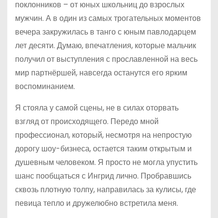
поклонников – от юных школьниц до взрослых
мужчин. А в один из самых трогательных моментов
вечера закружилась в танго с юным павлодарцем
лет десяти. Думаю, впечатления, которые мальчик
получил от выступления с прославленной на весь
мир партнёршей, навсегда останутся его ярким
воспоминанием.
Я стояла у самой сцены, не в силах оторвать
взгляд от происходящего. Передо мной
профессионал, который, несмотря на непростую
дорогу шоу-бизнеса, остается таким открытым и
душевным человеком. Я просто не могла упустить
шанс пообщаться с Ингрид лично. Пробравшись
сквозь плотную толпу, направилась за кулисы, где
певица тепло и дружелюбно встретила меня.