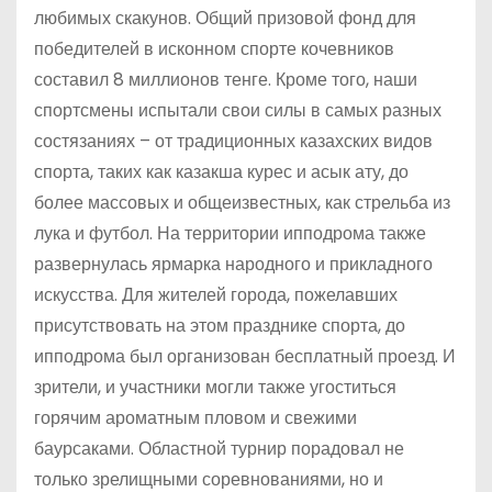
любимых скакунов. Общий призовой фонд для
победителей в исконном спорте кочевников
составил 8 миллионов тенге. Кроме того, наши
спортсмены испытали свои силы в самых разных
состязаниях – от традиционных казахских видов
спорта, таких как казакша курес и асык ату, до
более массовых и общеизвестных, как стрельба из
лука и футбол. На территории ипподрома также
развернулась ярмарка народного и прикладного
искусства. Для жителей города, пожелавших
присутствовать на этом празднике спорта, до
ипподрома был организован бесплатный проезд. И
зрители, и участники могли также угоститься
горячим ароматным пловом и свежими
баурсаками. Областной турнир порадовал не
только зрелищными соревнованиями, но и