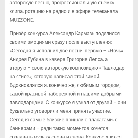
авторскую песню, профессиональную съёмку
клипа, ротацию на радио и в эфире телеканала
MUZZONE.
Призёр конкурса Александр Кармазь поделился
своими эмоциями сразу после выступления:
«Сегодня я исполнил две песни: первую – «Ночь»
Андрея Губина в кавере Григория Лепса, а
вторую – свою авторскую композицию «Павлодар
на стиле», которую написал этой зимой.
Вдохновлялся я, конечно же, любимым городом,
самой красивой набережной и нашими добрыми
павлодарцами. О конкурсе я узнал от друзей – они
буквально уговорили меня принять участие.
Сегодня самые близкие пришли с плакатами, с
баннерами – ради таких моментов хочется
создавать музыку снова и снова. Конкурс длился