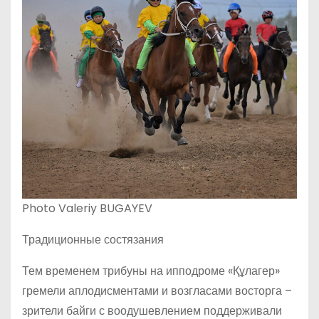
Photo Valeriy BUGAYEV
Традиционные состязания
Тем временем трибуны на ипподроме «Құлагер»
гремели аплодисментами и возгласами восторга –
зрители байги с воодушевлением поддерживали