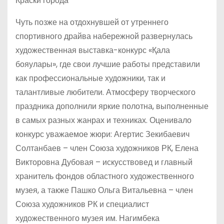
Краски города
Чуть позже на отдохнувшей от утреннего
спортивного драйва набережной развернулась
художественная выставка-конкурс «Қала
бояулары», где свои лучшие работы представили
как профессиональные художники, так и
талантливые любители. Атмосферу творческого
праздника дополнили яркие полотна, выполненные
в самых разных жанрах и техниках. Оценивало
конкурс уважаемое жюри: Агертис Зекибаевич
Солтанбаев – член Союза художников РК, Елена
Викторовна Дубовая – искусствовед и главный
хранитель фондов областного художественного
музея, а также Пашко Ольга Витальевна – член
Союза художников РК и специалист
художественного музея им. Нагимбека