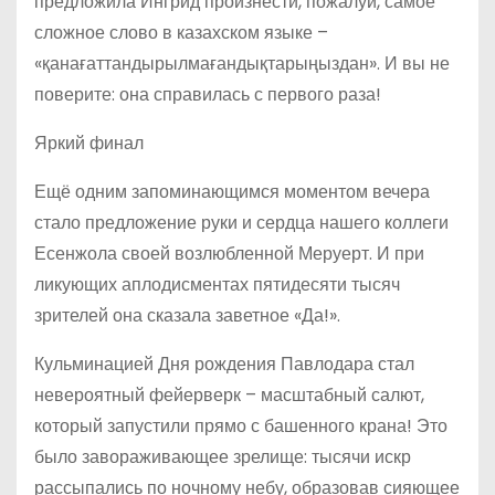
предложила Ингрид произнести, пожалуй, самое
сложное слово в казахском языке –
«қанағаттандырылмағандықтарыңыздан». И вы не
поверите: она справилась с первого раза!
Яркий финал
Ещё одним запоминающимся моментом вечера
стало предложение руки и сердца нашего коллеги
Есенжола своей возлюбленной Меруерт. И при
ликующих аплодисментах пятидесяти тысяч
зрителей она сказала заветное «Да!».
Кульминацией Дня рождения Павлодара стал
невероятный фейерверк – масштабный салют,
который запустили прямо с башенного крана! Это
было завораживающее зрелище: тысячи искр
рассыпались по ночному небу, образовав сияющее