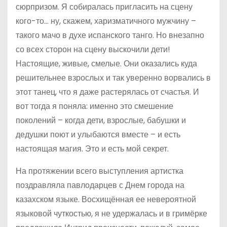
сюрпризом. Я собиралась пригласить на сцену
кого-то… ну, скажем, харизматичного мужчину –
такого мачо в духе испанского танго. Но внезапно
со всех сторон на сцену выскочили дети!
Настоящие, живые, смелые. Они оказались куда
решительнее взрослых и так уверенно ворвались в
этот танец, что я даже растерялась от счастья. И
вот тогда я поняла: именно это смешение
поколений – когда дети, взрослые, бабушки и
дедушки поют и улыбаются вместе – и есть
настоящая магия. Это и есть мой секрет.
На протяжении всего выступления артистка
поздравляла павлодарцев с Днем города на
казахском языке. Восхищённая ее невероятной
языковой чуткостью, я не удержалась и в гримёрке