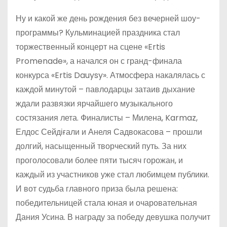
Ну и какой же день рождения без вечерней шоу-
программы? Кульминацией праздника стал
торжественный концерт на сцене «Ertis
Promenade», а начался он с гранд-финала
конкурса «Ertis Dauysy». Атмосфера накалялась с
каждой минутой – павлодарцы затаив дыхание
ждали развязки ярчайшего музыкального
состязания лета. Финалисты – Милена, Karmaz,
Елдос Сейдіғали и Анеля Садвокасова – прошли
долгий, насыщенный творческий путь. За них
проголосовали более пяти тысяч горожан, и
каждый из участников уже стал любимцем публики.
И вот судьба главного приза была решена:
победительницей стала юная и очаровательная
Дания Усина. В награду за победу девушка получит