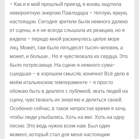
– Как и в мой прошлый приезд, я вновь ощутила
невероятную энергию Павлодара – тёплую, яркую,
настоящую. Сегодня зрители были немного далеко
от сцены, и я не всегда слышала их реакцию, но я
видела – передо мной раскинулось целое море
лиц. Может, там было пятьдесят тысяч человек, а
может, и больше… Но я чувствовала их сердца. Это
было потрясающе. На сцене я немного сума­
сшедшая – в хорошем смысле, конечно! Всё дело в
моём итальянском темпераменте – я просто
обожаю быть в диалоге с публикой, звать людей на
сцену, чувствовать их энергию и делиться своей.
Особенно сейчас, в такое непростое время я хочу,
чтобы люди улыбались. Хоть на миг. Хоть на одну
песню. Это ведь нужно всем нам. Был один
момент, который стал для меня настоящим