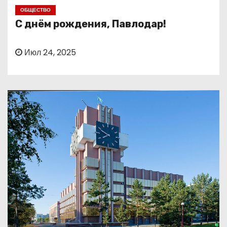
о
ОБЩЕСТВО
м
С днём рождения, Павлодар!
у
Июл 24, 2025