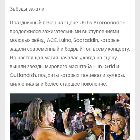
Звёзды зажгли
Праздничный вечер на сцене «Ertis Promenade»
продолжился зажигательными выступлениями
молодых звёзд: ACE, Luina, Sadraddin, которые
задали современный и бодрый тон всему концерту.
Но настоящая магия началась, когда на сцену
вышли звезды мирового масштаба – In-Grid и
Outlandish, под хиты которых танцевали зумеры,
миллениалы и более старшее поколение.