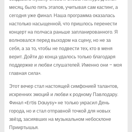
месяц, было пять этапов, учитывая сам кастинг, а
сегодня уже финал. Наша программа оказалась
настолько насыщенной, что пришлось перенести
концерт на полчаса раньше запланированного. Я
волновался перед выходом на сцену, но не за
себя, а за то, чтобы не подвести тех, кто в меня
верит. Дойти до конца удалось только благодаря
поддержке и любви слушателей. Именно они – моя
главная сила».
Этот вечер стал настоящей симфонией талантов,
искренних эмоций и любви к родному Павлодару.
Финал «Ertis Dauysy» не только украсил День
города, но и стал отправной точкой для новых
звёзд, засиявших на музыкальном небосклоне
Прииртышья.