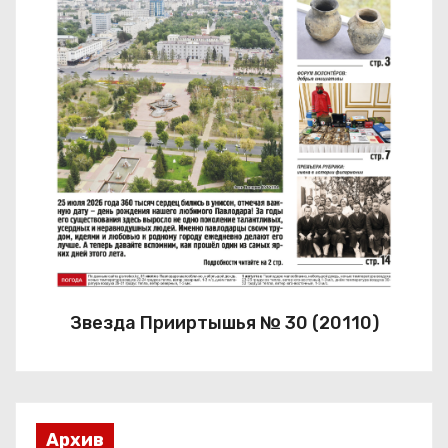
Звезда Прииртышья № 30 (20110)
Архив