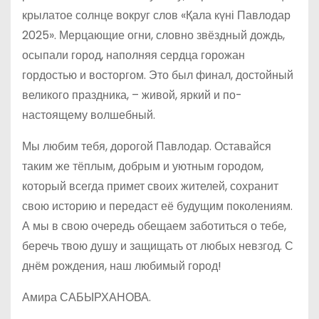
крылатое солнце вокруг слов «Қала күні Павлодар
2025». Мерцающие огни, словно звёздный дождь,
осыпали город, наполняя сердца горожан
гордостью и восторгом. Это был финал, достойный
великого праздника, – живой, яркий и по-
настоящему волшебный.
Мы любим тебя, дорогой Павлодар. Оставайся
таким же тёплым, добрым и уютным городом,
который всегда примет своих жителей, сохранит
свою историю и передаст её будущим поколениям.
А мы в свою очередь обещаем заботиться о тебе,
беречь твою душу и защищать от любых невзгод. С
днём рождения, наш любимый город!
Амира САБЫРХАНОВА.