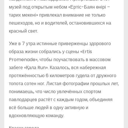
музей под открытым небом «Ертіс-Баян өнірі –
тарих мекені» привлекал внимание не только
пешеходов, но и водителей, остановившихся на
красный свет.
Уже в 7 утра истинные приверженцы здорового
образа жизни собрались у сцены «Ertis
Promenade», чтобы поучаствовать в массовом
забеге «Қала Run». Казалось, вся набережная
протяжённостью 6 километров гудела от дружного
топота сотен ног. Листая фотографии прошлых лет,
понимаешь, что число увлечённых спортом
павлодарцев растёт с каждым годом, объединяя
всё больше людей в одну активную и
вдохновляющую команду.