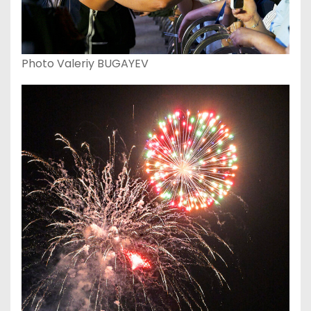
Photo Valeriy BUGAYEV