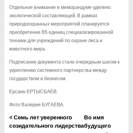
Отдельное внимание в меморандуме уделено
экологической составляющей. В рамках
природоохранных мероприятий планируется
приобретение 65 единиц специализированной
техники для учреждений по охране леса и
животного мира.
Подписание документа стало очередным шагом к
укреплению системного партнерства между
государством и бизнесом.
Ерсаин ЕРТЫСБАЕВ.
Фото Валерия БУГАЕВА.
Семь лет уверенного
Во имя
Н
созидательного лидерства
будущего
а