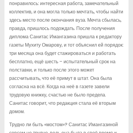
понравилось: интересная работа, замечательный
коллектив, и она могла только мечтать, чтобы найти
здесь место после окончания вуза. Мечта сбылась,
правда, пришлось подождать. После получения
диплома Санитас Имангазина пришла к редактору
газеты Мухиту Омарову, и тот объяснил ей порядок:
три месяца она будет стажироваться и работать
бесплатно, ещё шесть – испытательный срок на
полставки, и только после этого может
рассчитывать, что её примут в штат. Она была
согласна на всё. Когда на неё в газете завели
трудовую книжку, счастью не было предела.
Санитас говорит, что редакция стала её вторым
домом.
Трудно ли быть «мостом»? Санитас Имангазиной
совсем не трудно, ведь она была в своё время и