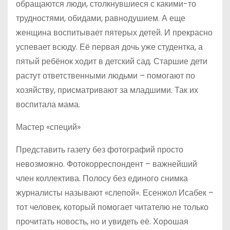
обращаются люди, столкнувшиеся с какими-то
трудностями, обидами, равнодушием. А еще
женщина воспитывает пятерых детей. И прекрасно
успевает всюду. Её первая дочь уже студентка, а
пятый ребёнок ходит в детский сад. Старшие дети
растут ответственными людьми – помогают по
хозяйству, присматривают за младшими. Так их
воспитала мама.
Мастер «специй»
Представить газету без фотографий просто
невозможно. Фотокорреспондент – важнейший
член коллектива. Полосу без единого снимка
журналисты называют «слепой». Есенжол Исабек –
тот человек, который помогает читателю не только
прочитать новость, но и увидеть её. Хорошая