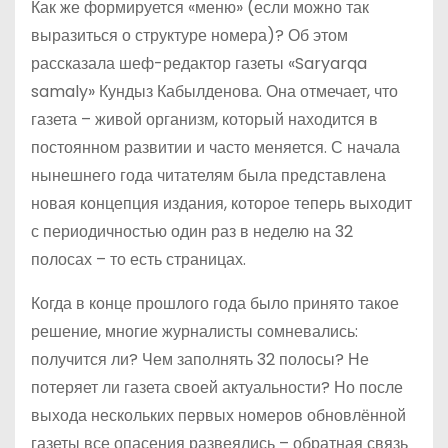
Как же формируется «меню» (если можно так
выразиться о структуре номера)? Об этом
рассказала шеф-редактор газеты «Saryarqa
samaly» Кундыз Кабылденова. Она отмечает, что
газета – живой организм, который находится в
постоянном развитии и часто меняется. С начала
нынешнего года читателям была представлена
новая концепция издания, которое теперь выходит
с периодичностью один раз в неделю на 32
полосах – то есть страницах.
Когда в конце прошлого года было принято такое
решение, многие журналисты сомневались:
получится ли? Чем заполнять 32 полосы? Не
потеряет ли газета своей актуальности? Но после
выхода нескольких первых номеров обновлённой
газеты все опасения развеялись – обратная связь