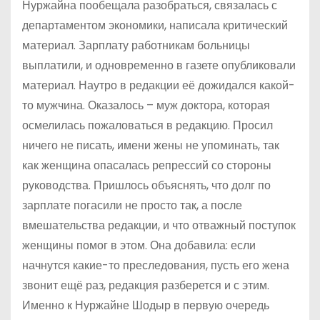
Нуржайна пообещала разобраться, связалась с
департаментом экономики, написала критический
материал. Зарплату работникам больницы
выплатили, и одновременно в газете опубликовали
материал. Наутро в редакции её дожидался какой-
то мужчина. Оказалось – муж доктора, которая
осмелилась пожаловаться в редакцию. Просил
ничего не писать, имени жены не упоминать, так
как женщина опасалась репрессий со стороны
руководства. Пришлось объяснять, что долг по
зарплате погасили не просто так, а после
вмешательства редакции, и что отважный поступок
женщины помог в этом. Она добавила: если
начнутся какие-то преследования, пусть его жена
звонит ещё раз, редакция разберется и с этим.
Именно к Нуржайне Шодыр в первую очередь