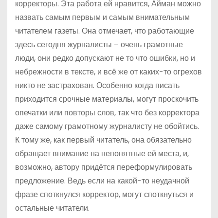
корректоры. Эта работа ей нравится, Айман можно
назвать самым первым и самым внимательным
читателем газеты. Она отмечает, что работающие
здесь сегодня журналисты – очень грамотные
люди, они редко допускают не то что ошибки, но и
небрежности в тексте, и всё же от каких-то огрехов
никто не застрахован. Особенно когда писать
приходится срочные материалы, могут проскочить
опечатки или повторы слов, так что без корректора
даже самому грамотному журналисту не обойтись.
К тому же, как первый читатель, она обязательно
обращает внимание на непонятные ей места, и,
возможно, автору придётся переформулировать
предложение. Ведь если на какой-то неудачной
фразе споткнулся корректор, могут споткнуться и
остальные читатели.