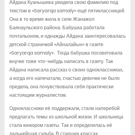
Айдана Куанышева увидела свою фамилию под
текстом в «Saryarqa samaly» ещё пятиклассницей.
Она в то время жила в селе Жанажол
Баянаульского района. Бабушка работала
почтальоном, и однажды Айдана заинтересовалась
детской страничкой «Айналайын» в газете
«Saryarqa samaly». Тогда бабушка посоветовала
внучке тоже что-нибудь написать в газету. Так
Айдана написала рассказ о своих одноклассниках,
а когда его напечатали, счастью девочки не было
предела, она почувствовала себя практически
настоящим журналистом.
Одноклассники её поддержали, стали наперебой
предлагать темы из школьной жизни. И школьница
стала юнкором газеты. Так и определилась её
дальнейшая судьба. В старших классах