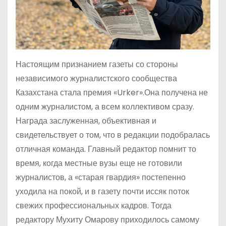
Настоящим признанием газеты со стороны
независимого журналистского сообщества
Казахстана стала премия «Urker».Она получена не
одним журналистом, а всем коллективом сразу.
Награда заслуженная, объективная и
свидетельствует о том, что в редакции подобралась
отличная команда. Главный редактор помнит то
время, когда местные вузы еще не готовили
журналистов, а «старая гвардия» постепенно
уходила на покой, и в газету почти иссяк поток
свежих профессиональных кадров. Тогда
редактору Мухиту Омарову приходилось самому