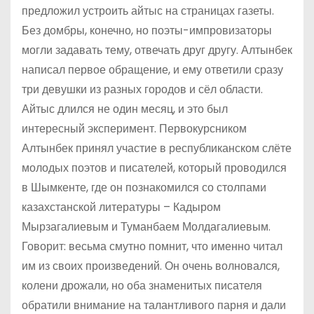
предложил устроить айтыс на страницах газеты.
Без домбры, конечно, но поэты-импровизаторы
могли задавать тему, отвечать друг другу. Алтынбек
написал первое обращение, и ему ответили сразу
три девушки из разных городов и сёл области.
Айтыс длился не один месяц, и это был
интересный эксперимент. Первокурсником
Алтынбек принял участие в республиканском слёте
молодых поэтов и писателей, который проводился
в Шымкенте, где он познакомился со столпами
казахстанской литературы – Кадыром
Мырзагалиевым и Туманбаем Молдагалиевым.
Говорит: весьма смутно помнит, что именно читал
им из своих произведений. Он очень волновался,
колени дрожали, но оба знаменитых писателя
обратили внимание на талантливого парня и дали