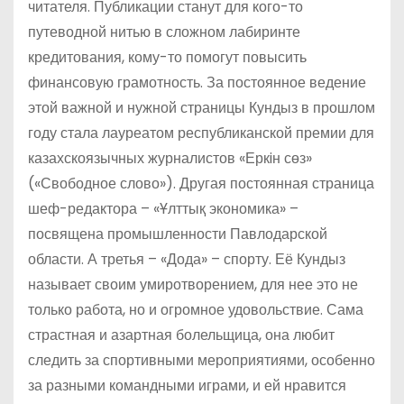
читателя. Публикации станут для кого-то
путеводной нитью в сложном лабиринте
кредитования, кому-то помогут повысить
финансовую грамотность. За постоянное ведение
этой важной и нужной страницы Кундыз в прошлом
году стала лауреатом республиканской премии для
казахскоязычных журналистов «Еркiн сөз»
(«Свободное слово»). Другая постоянная страница
шеф-редактора – «Ұлттық экономика» –
посвящена промышленности Павлодарской
области. А третья – «Дода» – спорту. Её Кундыз
называет своим умиротворением, для нее это не
только работа, но и огромное удовольствие. Сама
страстная и азартная болельщица, она любит
следить за спортивными мероприятиями, особенно
за разными командными играми, и ей нравится