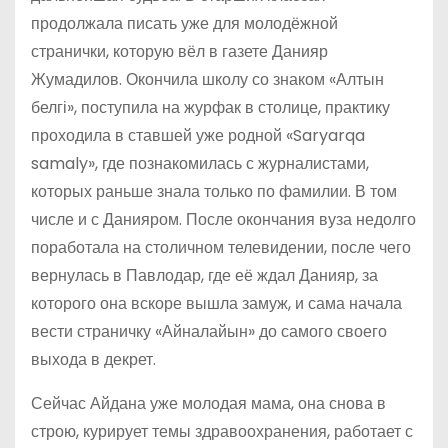
продолжала писать уже для молодёжной
странички, которую вёл в газете Данияр
Жумадилов. Окончила школу со знаком «Алтын
белгі», поступила на журфак в столице, практику
проходила в ставшей уже родной «Saryarqa
samaly», где познакомилась с журналистами,
которых раньше знала только по фамилии. В том
числе и с Данияром. После окончания вуза недолго
поработала на столичном телевидении, после чего
вернулась в Павлодар, где её ждал Данияр, за
которого она вскоре вышла замуж, и сама начала
вести страничку «Айналайын» до самого своего
выхода в декрет.
Сейчас Айдана уже молодая мама, она снова в
строю, курирует темы здравоохранения, работает с