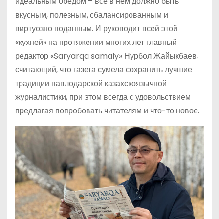
идеальным обедом – всё в нём должно быть
вкусным, полезным, сбалансированным и
виртуозно поданным. И руководит всей этой
«кухней» на протяжении многих лет главный
редактор «Saryarqa samaly» Нурбол Жайыкбаев,
считающий, что газета сумела сохранить лучшие
традиции павлодарской казахскоязычной
журналистики, при этом всегда с удовольствием
предлагая попробовать читателям и что-то новое.