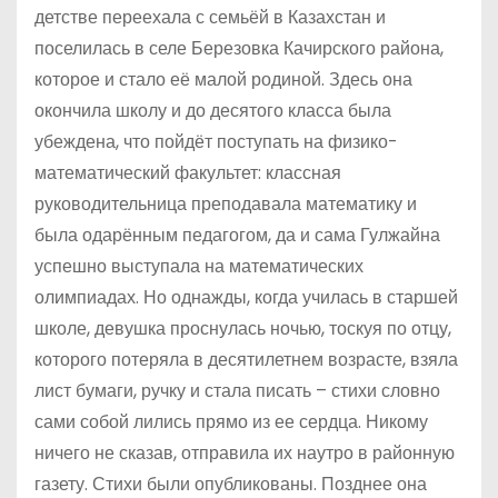
детстве переехала с семьёй в Казахстан и
поселилась в селе Березовка Качирского района,
которое и стало её малой родиной. Здесь она
окончила школу и до десятого класса была
убеждена, что пойдёт поступать на физико-
математический факультет: классная
руководительница преподавала математику и
была одарённым педагогом, да и сама Гулжайна
успешно выступала на математических
олимпиадах. Но однажды, когда училась в старшей
школе, девушка проснулась ночью, тоскуя по отцу,
которого потеряла в десятилетнем возрасте, взяла
лист бумаги, ручку и стала писать – стихи словно
сами собой лились прямо из ее сердца. Никому
ничего не сказав, отправила их наутро в районную
газету. Стихи были опубликованы. Позднее она