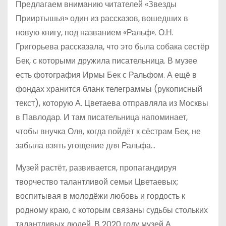
Предлагаем вниманию читателей «Звезды
Прииртышья» один из рассказов, вошедших в
новую книгу, под названием «Ральф». О.Н.
Григорьева рассказала, что это была собака сестёр
Бек, с которыми дружила писательница. В музее
есть фотография Ирмы Бек с Ральфом. А ещё в
фондах хранится бланк телеграммы (рукописный
текст), которую А. Цветаева отправляла из Москвы
в Павлодар. И там писательница напоминает,
чтобы внучка Оля, когда пойдёт к сёстрам Бек, не
забыла взять угощение для Ральфа…
Музей растёт, развивается, пропагандируя
творчество талантливой семьи Цветаевых;
воспитывая в молодёжи любовь и гордость к
родному краю, с которым связаны судьбы стольких
талантливых людей. В 2020 году музей А.