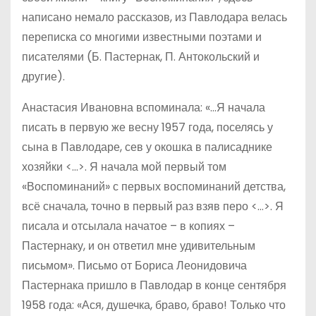
написано немало рассказов, из Павлодара велась
переписка со многими известными поэтами и
писателями (Б. Пастернак, П. Антокольский и
другие).
Анастасия Ивановна вспоминала: «…Я начала
писать в первую же весну 1957 года, поселясь у
сына в Павлодаре, сев у окошка в палисаднике
хозяйки <…>. Я начала мой первый том
«Воспоминаний» с первых воспоминаний детства,
всё сначала, точно в первый раз взяв перо <…>. Я
писала и отсылала начатое – в копиях –
Пастернаку, и он ответил мне удивительным
письмом». Письмо от Бориса Леонидовича
Пастернака пришло в Павлодар в конце сентября
1958 года: «Ася, душечка, браво, браво! Только что