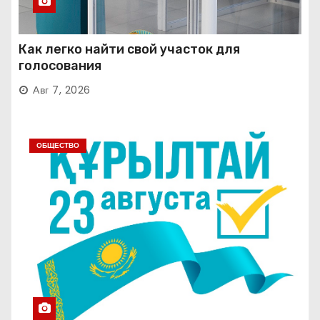
Как легко найти свой участок для
голосования
Авг 7, 2026
ОБЩЕСТВО