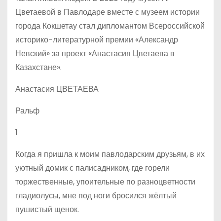
Цветаевой в Павлодаре вместе с музеем истории
города Кокшетау стал дипломантом Всероссийской
историко-литературной премии «Александр
Невский» за проект «Анастасия Цветаева в
Казахстане».
Анастасия ЦВЕТАЕВА
Ральф
1
Когда я пришла к моим павлодарским друзьям, в их
уютный домик с палисадником, где горели
торжественные, упоительные по разноцветности
гладиолусы, мне под ноги бросился жёлтый
пушистый щенок.