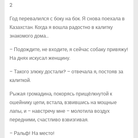
2
Год перевалился с боку на бок. Я снова поехала в
Казахстан. Когда я вошла радостно в калитку
знакомого дома…
– Подождите, не входите, я сейчас собаку привяжу!
На днях искусал женщину.
– Такого злюку достали? – отвечала я, постояв за
калиткой.
Рыжая громадина, покорясь прищёлкнутой к
ошейнику цепи, встала, взвившись на мощные
лапы, и – навстречу мне – молотила воздух
передними, счастливо взвизгивая.
– Ральф! На место!