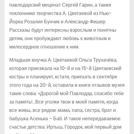
павлодарский меценат Сергей Гарин, а также
поклонники творчества А. Цветаевой из Нью-
Йорка Розалия Бунчик и Александр Фишер.
Рассказы будут интересны взрослым и понятны
детям, они пробуждают любовь к животным и
милосердное отношение к ним.
Младшая внучка А. Цветаевой Ольга Трухачёва,
которая приезжала на 10-й и на 15-й Цветаевский
костры и планирует, кстати, приехать в сентябре
этого года на 20-й, оставила в книге отзывов музея
такие слова: «Дорогой мой Павлодар, спасибо тебе
за память!…Все уголки твои в моей памяти, когда
все живы, все рядом: мама, папа, сестра, брат и
бабушка Асенька – Баб. И такое непередаваемое
счастье детства: Иртыш, Городок, мой первый дом