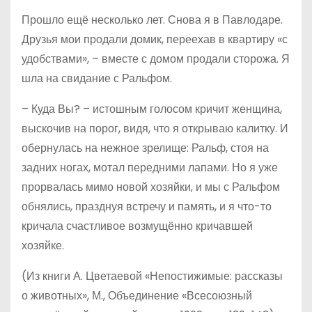
Прошло ещё несколько лет. Снова я в Павлодаре.
Друзья мои продали домик, переехав в квартиру «с
удобствами», – вместе с домом продали сторожа. Я
шла на свидание с Ральфом.
– Куда Вы? – истошным голосом кричит женщина,
выскочив на порог, видя, что я открываю калитку. И
обернулась на нежное зрелище: Ральф, стоя на
задних ногах, мотал передними лапами. Но я уже
прорвалась мимо новой хозяйки, и мы с Ральфом
обнялись, празднуя встречу и память, и я что-то
кричала счастливое возмущённо кричавшей
хозяйке.
(Из книги А. Цветаевой «Непостижимые: рассказы
о животных», М., Объединение «Всесоюзный