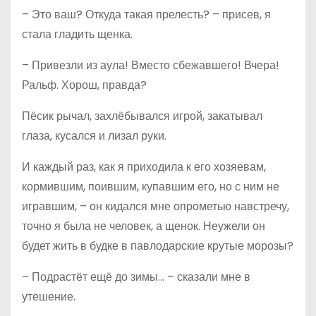
– Это ваш? Откуда такая прелесть? – присев, я
стала гладить щенка.
– Привезли из аула! Вместо сбежавшего! Вчера!
Ральф. Хорош, правда?
Пёсик рычал, захлёбывался игрой, закатывал
глаза, кусался и лизал руки.
И каждый раз, как я приходила к его хозяевам,
кормившим, поившим, купавшим его, но с ним не
игравшим, – он кидался мне опрометью навстречу,
точно я была не человек, а щенок. Неужели он
будет жить в будке в павлодарские крутые морозы?
– Подрастёт ещё до зимы… – сказали мне в
утешение.