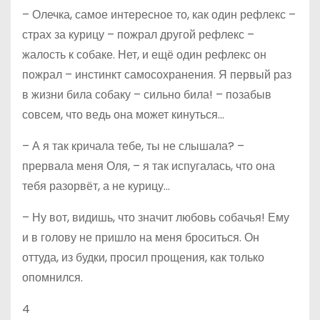
– Олечка, самое интересное то, как один рефлекс –
страх за курицу – пожрал другой рефлекс –
жалость к собаке. Нет, и ещё один рефлекс он
пожрал – инстинкт самосохранения. Я первый раз
в жизни била собаку – сильно била! – позабыв
совсем, что ведь она может кинуться…
– А я так кричала тебе, ты не слышала? –
прервала меня Оля, – я так испугалась, что она
тебя разорвёт, а не курицу…
– Ну вот, видишь, что значит любовь собачья! Ему
и в голову не пришло на меня броситься. Он
оттуда, из будки, просил прощения, как только
опомнился.
4