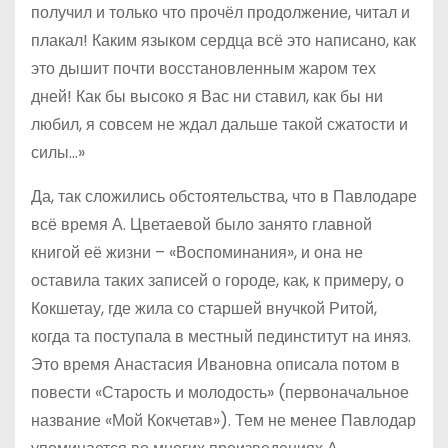
получил и только что прочёл продолжение, читал и
плакал! Каким языком сердца всё это написано, как
это дышит почти восстановленным жаром тех
дней! Как бы высоко я Вас ни ставил, как бы ни
любил, я совсем не ждал дальше такой сжатости и
силы…»
Да, так сложились обстоятельства, что в Павлодаре
всё время А. Цветаевой было занято главной
книгой её жизни – «Воспоминания», и она не
оставила таких записей о городе, как, к примеру, о
Кокшетау, где жила со старшей внучкой Ритой,
когда та поступала в местный пединститут на иняз.
Это время Анастасия Ивановна описала потом в
повести «Старость и молодость» (первоначальное
название «Мой Кокчетав»). Тем не менее Павлодар