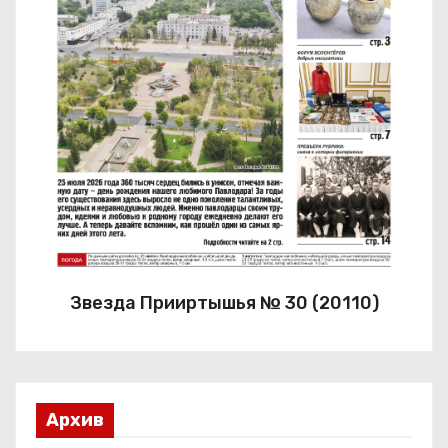
Звезда Прииртышья № 30 (20110)
Архив