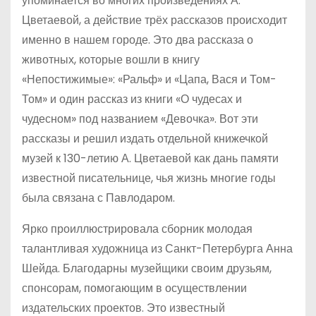
упоминается во многих произведениях А.
Цветаевой, а действие трёх рассказов происходит
именно в нашем городе. Это два рассказа о
животных, которые вошли в книгу
«Непостижимые»: «Ральф» и «Цапа, Вася и Том-
Том» и один рассказ из книги «О чудесах и
чудесном» под названием «Девочка». Вот эти
рассказы и решил издать отдельной книжечкой
музей к 130-летию А. Цветаевой как дань памяти
известной писательнице, чья жизнь многие годы
была связана с Павлодаром.
Ярко проиллюстрировала сборник молодая
талантливая художница из Санкт-Петербурга Анна
Шейда. Благодарны музейщики своим друзьям,
спонсорам, помогающим в осуществлении
издательских проектов. Это известный