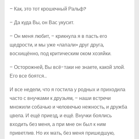
– Как, это тот крошечный Ральф?
– Да куда Вы, он Вас укусит.
– Он меня любит, – крикнула я в пасть его
щедрости, и мы уже «лапали» друг друга,
восхищённо, под критическим оком хозяйки.
– Осторожней, Вы всё-таки не знаете, какой злой.
Его все боятся…
И все недели, что я гостила у родных и приходила
часто с внучками к друзьям, – наши встречи
множили собачью и человечью нежность, и дружба
цвела. И ещё приезд, и ещё. Внучки боялись
входить без меня, а при мне он был к ним
приветлив. Но их мать, без меня пришедшую,