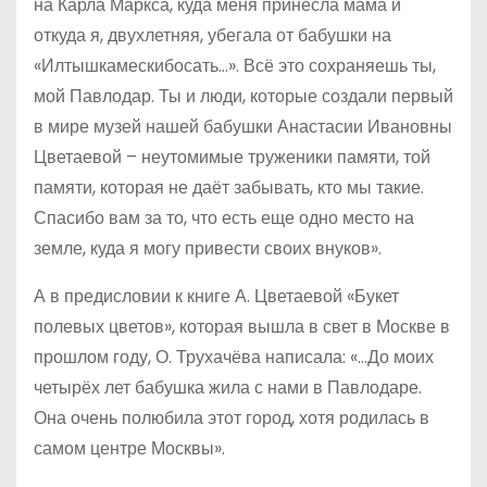
на Карла Маркса, куда меня принесла мама и
откуда я, двухлетняя, убегала от бабушки на
«Илтышкамескибосать…». Всё это сохраняешь ты,
мой Павлодар. Ты и люди, которые создали первый
в мире музей нашей бабушки Анастасии Ивановны
Цветаевой – неутомимые труженики памяти, той
памяти, которая не даёт забывать, кто мы такие.
Спасибо вам за то, что есть еще одно место на
земле, куда я могу привести своих внуков».
А в предисловии к книге А. Цветаевой «Букет
полевых цветов», которая вышла в свет в Москве в
прошлом году, О. Трухачёва написала: «…До моих
четырёх лет бабушка жила с нами в Павлодаре.
Она очень полюбила этот город, хотя родилась в
самом центре Москвы».