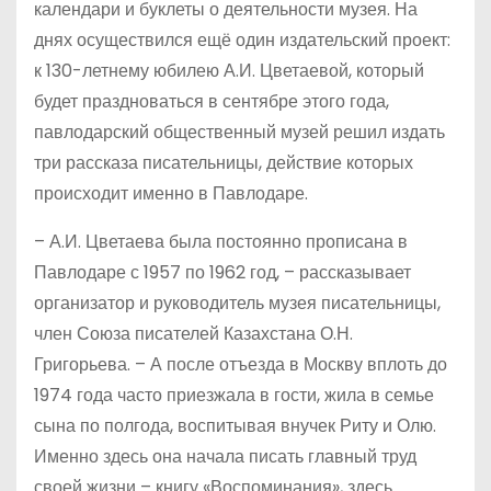
календари и буклеты о деятельности музея. На
днях осуществился ещё один издательский проект:
к 130-летнему юбилею А.И. Цветаевой, который
будет праздноваться в сентябре этого года,
павлодарский общественный музей решил издать
три рассказа писательницы, действие которых
происходит именно в Павлодаре.
– А.И. Цветаева была постоянно прописана в
Павлодаре с 1957 по 1962 год, – рассказывает
организатор и руководитель музея писательницы,
член Союза писателей Казахстана О.Н.
Григорьева. – А после отъезда в Москву вплоть до
1974 года часто приезжала в гости, жила в семье
сына по полгода, воспитывая внучек Риту и Олю.
Именно здесь она начала писать главный труд
своей жизни – книгу «Воспоминания», здесь