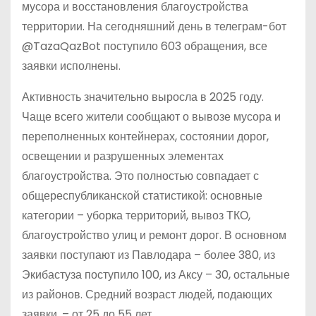
мусора и восстановления благоустройства
территории. На сегодняшний день в телеграм-бот
@TazaQazBot поступило 603 обращения, все
заявки исполнены.
Активность значительно выросла в 2025 году.
Чаще всего жители сообщают о вывозе мусора и
переполненных контейнерах, состоянии дорог,
освещении и разрушенных элементах
благоустройства. Это полностью совпадает с
общереспубликанской статистикой: основные
категории – уборка территорий, вывоз ТКО,
благоустройство улиц и ремонт дорог. В основном
заявки поступают из Павлодара – более 380, из
Экибастуза поступило 100, из Аксу – 30, остальные
из районов. Средний возраст людей, подающих
заявки, – от 25 до 55 лет.