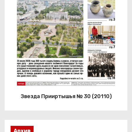
Звезда Прииртышья № 30 (20110)
Архив