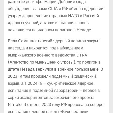
развитие дезинформации. Добавим сюда
обсуждение главами США и РФ обмена ядерными
ударами, проведение странами НАТО и Россией
ядерных учений, а также испытания, вновь
начавшиеся на ядерном полигоне в Неваде.
Если Семипалатинский ядерный полигон закрыт
навсегда и находится под наблюдением
американского военного ведомства DTRA
(Агентство по уменьшению угрозы), то полигон в
штате Невада вернулся в военное пользование. В
2023-м там произвели подземный химический
взрыв, а в 2024-м – субкритическое ядерное
испытание в подземной лаборатории – первое в
серии экспериментов засекреченного проекта
Nimble. В ответ в 2023 году РФ провела на севере
испытания ядерной ракеты «Буревестник».