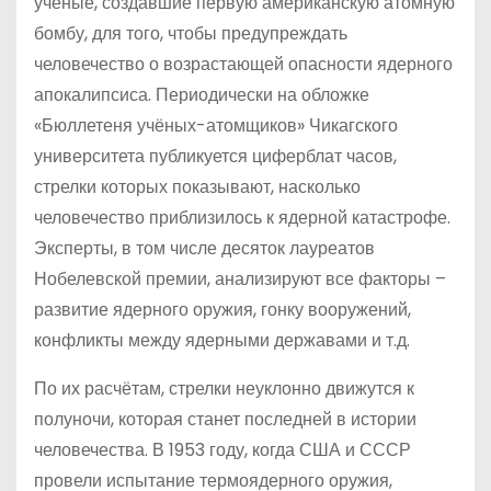
учёные, создавшие первую американскую атомную
бомбу, для того, чтобы предупреждать
человечество о возрастающей опасности ядерного
апокалипсиса. Периодически на обложке
«Бюллетеня учёных-атомщиков» Чикагского
университета публикуется циферблат часов,
стрелки которых показывают, насколько
человечество приблизилось к ядерной катастрофе.
Эксперты, в том числе десяток лауреатов
Нобелевской премии, анализируют все факторы –
развитие ядерного оружия, гонку вооружений,
конфликты между ядерными державами и т.д.
По их расчётам, стрелки неуклонно движутся к
полуночи, которая станет последней в истории
человечества. В 1953 году, когда США и СССР
провели испытание термоядерного оружия,