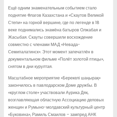
Ещё одним знаменательным событием стало
поднятие Флагов Казахстана и «Скаутов Великой
Степи» на горной вершине, где по легенде в 18
веке поднимались знамёна батыров Олжабая и
Жасыбая. Скауты совершили восхождение
совместно с членами МАД «Невада-
Семипалатинск». Этот момент запечатлён в
документальном фильме «Полёт золотой птицы»,
снятом в дни курултая.
Масштабное мероприятие «Берекелі шаңырақ»
закончилось в павлодарском Доме дружбы. В
«круглом столе» участвовали Аурика Дяк,
возглавляющая областную Ассоциацию деловых
женщин и Румыно-молдавский культурный центр
«Буковина», Рамиль Смаилов – зампред АНК