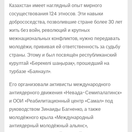
Казахстан имеет наглядный опыт мирного
сосуществования 124 этносов. Эти навыки
добрососедства, позволившие стране более 30 лет
жить без войн, революций и крупных
межнациональных конфликтов, нужно передавать
молодёжи, прививая ей ответственность за судьбу
страны. Этому и был посвящён республиканский
курултай «Берекелі шаңырақ», прошедший на
турбазе «Баянаул».
Его организовали активисты международного
антиядерного движения «Невада-Семипалатинск»
и ООИ «Реабилитационный центр «Самал» под
руководством Зинаиды Багненко, а также
молодёжного крыла «Международный
антиядерный молодёжный альянс»,