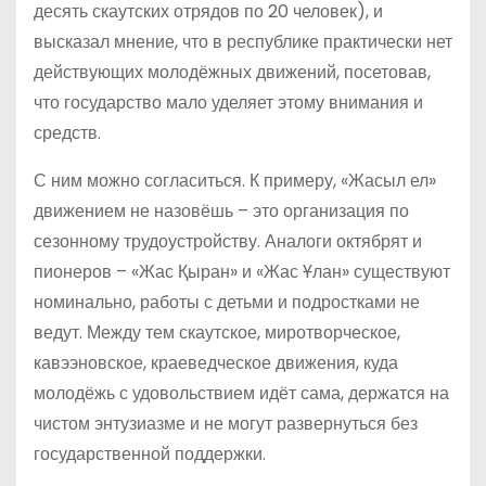
десять скаутских отрядов по 20 человек), и
высказал мнение, что в республике практически нет
действующих молодёжных движений, посетовав,
что государство мало уделяет этому внимания и
средств.
С ним можно согласиться. К примеру, «Жасыл ел»
движением не назовёшь – это организация по
сезонному трудоустройству. Аналоги октябрят и
пионеров – «Жас Қыран» и «Жас Ұлан» существуют
номинально, работы с детьми и подростками не
ведут. Между тем скаутское, миротворческое,
кавээновское, краеведческое движения, куда
молодёжь с удовольствием идёт сама, держатся на
чистом энтузиазме и не могут развернуться без
государственной поддержки.