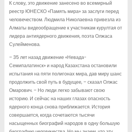
К слову, это движение занесено во всемирный
реестр ЮНЕСКО «Память мира» за заслуги перед
человечеством. Людмила Николаевна привезла из
Алматы видеообращение к участникам курултая от
лидера антиядерного движения, поэта Олжаса
Сулейменова.
– 35 лет назад движение «Невада-
Семипалатинск» и народ Казахстана остановили
испытания на пяти полигонах мира, дав миру шанс
продолжить свой путь в будущее, – сказал Олжас
Омарович. – Но люди легко забывают свою
историю. И сейчас на наших глазах опасность
ядерного конца снова приближается. История
совершается, когда сочетаются тысячи
насыщенных биографий народов в одну большую
биографию человечества. Но мы знаем, что эту