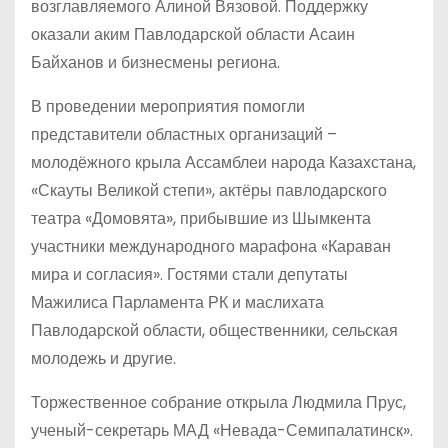
возглавляемого Алиной Вязовой. Поддержку
оказали аким Павлодарской области Асаин
Байханов и бизнесмены региона.
В проведении мероприятия помогли
представители областных организаций –
молодёжного крыла Ассамблеи народа Казахстана,
«Скауты Великой степи», актёры павлодарского
театра «Домовята», прибывшие из Шымкента
участники международного марафона «Караван
мира и согласия». Гостями стали депутаты
Мажилиса Парламента РК и маслихата
Павлодарской области, общественники, сельская
молодежь и другие.
Торжественное собрание открыла Людмила Прус,
ученый-секретарь МАД «Невада-Семипалатинск».