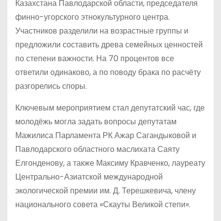
Казахстана Павлодарской области, председателя
финно-угорского этнокультурного центра.
Участников разделили на возрастные группы и
предложили составить древа семейных ценностей
по степени важности. На 70 процентов все
ответили одинаково, а по поводу брака по расчёту
разгорелись споры.
Ключевым мероприятием стал депутатский час, где
молодёжь могла задать вопросы депутатам
Мажилиса Парламента РК Ажар Сагандыковой и
Павлодарского областного маслихата Саяту
Елгонденову, а также Максиму Кравченко, лауреату
Центрально-Азиатской международной
экологической премии им. Д. Терешкевича, члену
национального совета «Скауты Великой степи».