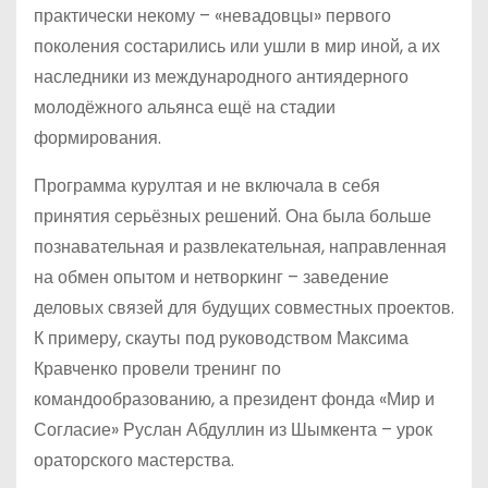
практически некому – «невадовцы» первого
поколения состарились или ушли в мир иной, а их
наследники из международного антиядерного
молодёжного альянса ещё на стадии
формирования.
Программа курултая и не включала в себя
принятия серьёзных решений. Она была больше
познавательная и развлекательная, направленная
на обмен опытом и нетворкинг – заведение
деловых связей для будущих совместных проектов.
К примеру, скауты под руководством Максима
Кравченко провели тренинг по
командообразованию, а президент фонда «Мир и
Согласие» Руслан Абдуллин из Шымкента – урок
ораторского мастерства.