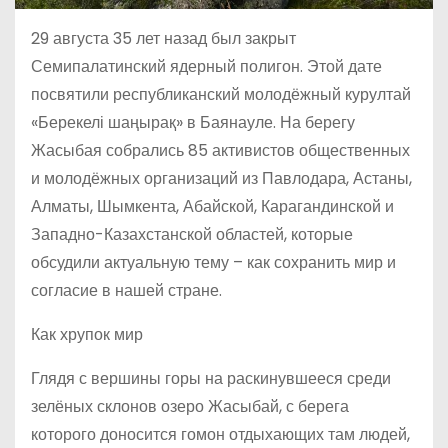
29 августа 35 лет назад был закрыт
Семипалатинский ядерный полигон. Этой дате
посвятили республиканский молодёжный курултай
«Берекелі шаңырақ» в Баянауле. На берегу
Жасыбая собрались 85 активистов общественных
и молодёжных организаций из Павлодара, Астаны,
Алматы, Шымкента, Абайской, Карагандинской и
Западно-Казахстанской областей, которые
обсудили актуальную тему – как сохранить мир и
согласие в нашей стране.
Как хрупок мир
Глядя с вершины горы на раскинувшееся среди
зелёных склонов озеро Жасыбай, с берега
которого доносится гомон отдыхающих там людей,