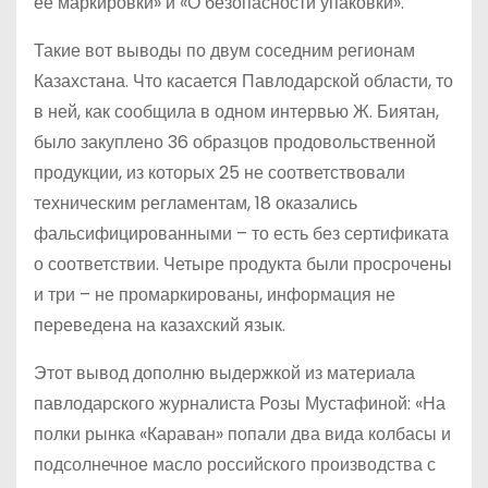
ее маркировки» и «О безопасности упаковки».
Такие вот выводы по двум соседним регионам
Казахстана. Что касается Павлодарской области, то
в ней, как сообщила в одном интервью Ж. Биятан,
было закуплено 36 образцов продовольственной
продукции, из которых 25 не соответствовали
техническим регламентам, 18 оказались
фальсифицированными – то есть без сертификата
о соответствии. Четыре продукта были просрочены
и три – не промаркированы, информация не
переведена на казахский язык.
Этот вывод дополню выдержкой из материала
павлодарского журналиста Розы Мустафиной: «На
полки рынка «Караван» попали два вида колбасы и
подсолнечное масло российского производства с