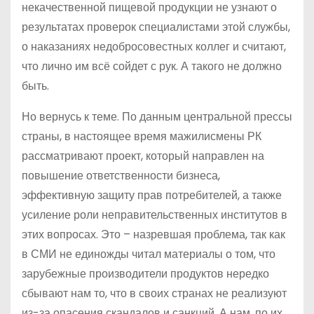
некачественной пищевой продукции не узнают о
результатах проверок специалистами этой службы,
о наказаниях недобросовестных коллег и считают,
что лично им всё сойдет с рук. А такого не должно
быть.
Но вернусь к теме. По данным центральной прессы
страны, в настоящее время мажилисмены РК
рассматривают проект, который направлен на
повышение ответственности бизнеса,
эффективную защиту прав потребителей, а также
усиление роли неправительственных институтов в
этих вопросах. Это – назревшая проблема, так как
в СМИ не единожды читал материалы о том, что
зарубежные производители продуктов нередко
сбывают нам то, что в своих странах не реализуют
из-за опасения скандалов и санкций. А нам, по их