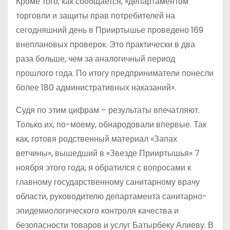
Кроме того, как сообщается, «департаментом
торговли и защиты прав потребителей на
сегодняшний день в Прииртышье проведено 169
внеплановых проверок. Это практически в два
раза больше, чем за аналогичный период
прошлого года. По итогу предприниматели понесли
более 180 административных наказаний».
Судя по этим цифрам – результаты впечатляют.
Только их, по-моему, обнародовали впервые. Так
как, готовя родственный материал «Запах
ветчины», вышедший в «Звезде Прииртышья» 7
ноября этого года, я обратился с вопросами к
главному государственному санитарному врачу
области, руководителю департамента санитарно-
эпидемиологического контроля качества и
безопасности товаров и услуг Батырбеку Алиеву. В