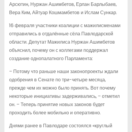
Арсютин, Нуржан Ашимбетов, Ерлан Барлыбаев,
Вера Ким, Айтуар Кошмамбетов и Ислам Сункар.
16 февраля участники коалиции с мажилисменами
отправились в отдалённые сёла Павлодарской
области. Депутат Мажилиса Нуржан Ашимбетов
объяснил, почему он с коллегами поддержал
создание однопалатного Парламента:
– Потому что раньше наши законопроекты ждали
одобрения в Сенате по три-четыре месяца,
прежде чем их можно было принять. Вот почему
некоторые инициативы задерживались, – отметил
он. – Теперь принятие новых законов будет
проходить более мобильно и оперативно.
Днями ранее в Павлодаре состоялся «круглый