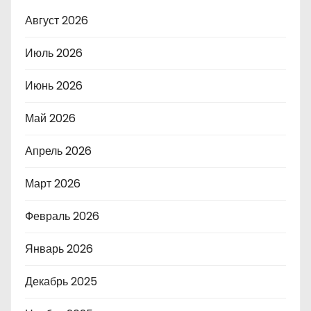
Август 2026
Июль 2026
Июнь 2026
Май 2026
Апрель 2026
Март 2026
Февраль 2026
Январь 2026
Декабрь 2025