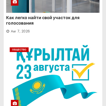
Как легко найти свой участок для
голосования
Авг 7, 2026
ОБЩЕСТВО