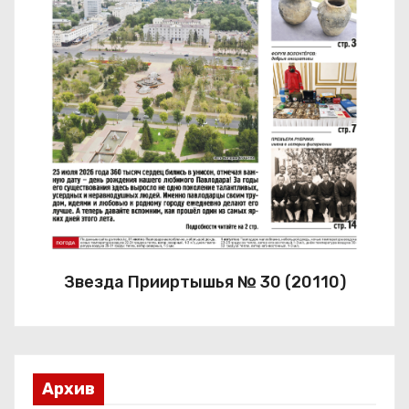
Звезда Прииртышья № 30 (20110)
Архив