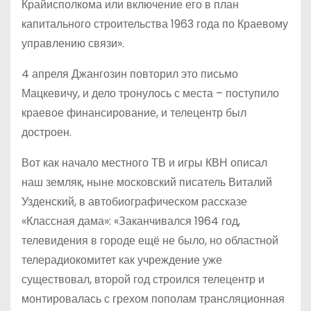
Крайисполкома или включение его в план
капитального строительства 1963 года по Краевому
управлению связи».
4 апреля Джангозин повторил это письмо
Мацкевичу, и дело тронулось с места – поступило
краевое финансирование, и телецентр был
достроен.
Вот как начало местного ТВ и игры КВН описал
наш земляк, ныне московский писатель Виталий
Узденский, в автобиографическом рассказе
«Классная дама»: «Заканчивался 1964 год,
телевидения в городе ещё не было, но областной
телерадиокомитет как учреждение уже
существовал, второй год строился телецентр и
монтировалась с грехом пополам трансляционная