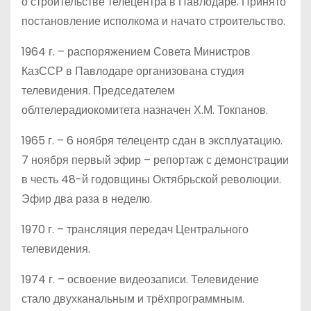
о строительстве телецентра в Павлодаре. Принято
постановление исполкома и начато строительство.
1964 г. – распоряжением Совета Министров
КазССР в Павлодаре организована студия
телевидения. Председателем
облтелерадиокомитета назначен Х.М. Токпанов.
1965 г. – 6 ноября телецентр сдан в эксплуатацию.
7 ноября первый эфир – репортаж с демонстрации
в честь 48-й годовщины Октябрьской революции.
Эфир два раза в неделю.
1970 г. – трансляция передач Центрального
телевидения.
1974 г. – освоение видеозаписи. Телевидение
стало двухканальным и трёхпрограммным.