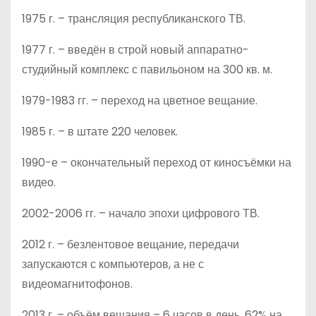
1975 г. – трансляция республиканского ТВ.
1977 г. – введён в строй новый аппаратно-
студийный комплекс с павильоном на 300 кв. м.
1979-1983 гг. – переход на цветное вещание.
1985 г. – в штате 220 человек.
1990-е – окончательный переход от киносъёмки на
видео.
2002-2006 гг. – начало эпохи цифрового ТВ.
2012 г. – безлентовое вещание, передачи
запускаются с компьютеров, а не с
видеомагнитофонов.
2013 г. – объём вещания – 6 часов в день, 62% на