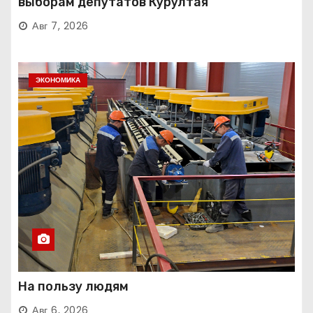
выборам депутатов Курултая
Авг 7, 2026
ЭКОНОМИКА
На пользу людям
Авг 6, 2026