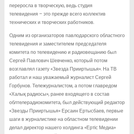
переросла в творческую, ведь студия
телевидения – это прежде всего коллектив
технических и творческих работников.
Одним из организаторов павлодарского областного
телевидения и заместителем председателя
комитета по телевидению и радиовещанию был
Сергей Павлович Шевченко, который потом
возглавлял газету «Звезда Прииртышья». На ТВ
работал и наш уважаемый журналист Сергей
Горбунов. Тележурналистом, а потом главредом
«Халық радиосы», ранее входящего в состав
облтелерадиокомитета, был действующий редактор
«Звезды Прииртышья» Ерсаин Ертысбаев, первые
шаги в журналистике на областном телевидении
делал директор нашего холдинга «Ертiс Медиа»