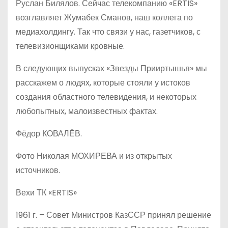
Руслан Билялов. Сейчас телекомпанию «ERTIS»
возглавляет Жумабек Сманов, наш коллега по
медиахолдингу. Так что связи у нас, газетчиков, с
телевизионщиками кровные.
В следующих выпусках «Звезды Прииртышья» мы
расскажем о людях, которые стояли у истоков
создания областного телевидения, и некоторых
любопытных, малоизвестных фактах.
Фёдор КОВАЛЁВ.
Фото Николая МОХИРЕВА и из открытых
источников.
Вехи ТК «ERTIS»
1961 г. – Совет Министров КазССР принял решение