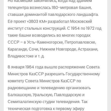
Но насмешки закончились, когда над зданием
телецентра вознеслась 180-метровая башня,
ставшая доминантой павлодарского ландшафта.
Её проект «3803 KM» разработал Московский
институт стальных конструкций. С 1954 по 1972 год
такие башни возводились во многих городах
СССР – в Усть-Каменогорске, Петропавловске,
Караганде, Сочи, Нижнем Новгороде, Астрахани,
Владивостоке и т. д.
8 января 1964 года вышло распоряжение Совета
Министров КазССР разрешить Государственному
комитету Совета Министров КазССР по
радиовещанию и телевидению организовать
Балхашскую, Уральскую, Павлодарскую и
Семипалатинскую студии телевидения. Так
техническая подготовка к первому эфиру