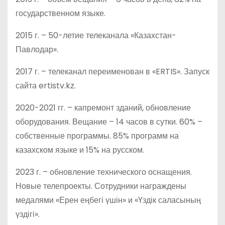
государственном языке.
2015 г. – 50-летие телеканала «Казахстан-
Павлодар».
2017 г. – телеканал переименован в «ERTIS». Запуск
сайта ertistv.kz.
2020-2021 гг. – капремонт зданий, обновление
оборудования. Вещание – 14 часов в сутки. 60% –
собственные программы. 85% программ на
казахском языке и 15% на русском.
2023 г. – обновление технического оснащения.
Новые телепроекты. Сотрудники награждены
медалями «Ерен еңбегі үшін» и «Үздік саласының
үздігі».