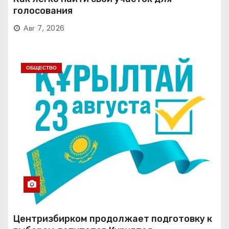
голосования
Авг 7, 2026
ОБЩЕСТВО
Центризбирком продолжает подготовку к