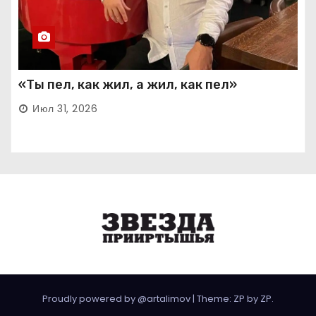
«Ты пел, как жил, а жил, как пел»
Июл 31, 2026
Proudly powered by @artalimov
|
Theme: ZP by
ZP
.