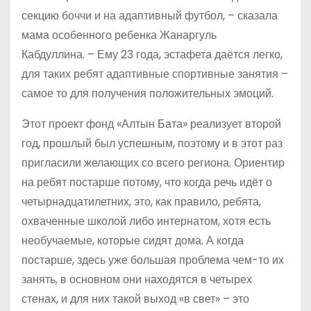
секцию боччи и на адаптивный футбол, – сказала
мама особенного ребенка Жанаргуль
Кабдуллина. – Ему 23 года, эстафета даётся легко,
для таких ребят адаптивные спортивные занятия –
самое то для получения положительных эмоций.
Этот проект фонд «Алтын Бата» реализует второй
год, прошлый был успешным, поэтому и в этот раз
пригласили желающих со всего региона. Ориентир
на ребят постарше потому, что когда речь идёт о
четырнадцатилетних, это, как правило, ребята,
охваченные школой либо интернатом, хотя есть
необучаемые, которые сидят дома. А когда
постарше, здесь уже большая проблема чем-то их
занять, в основном они находятся в четырех
стенах, и для них такой выход «в свет» – это