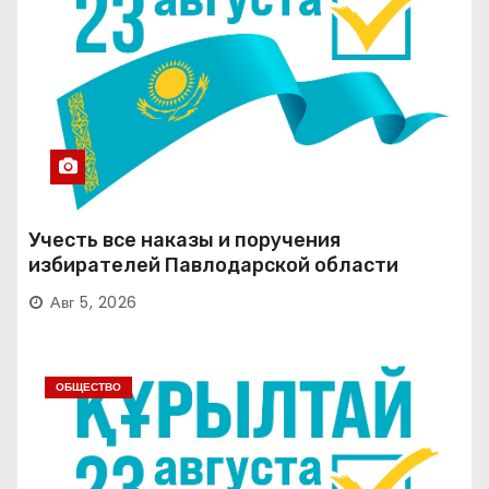
Учесть все наказы и поручения
избирателей Павлодарской области
Авг 5, 2026
ОБЩЕСТВО