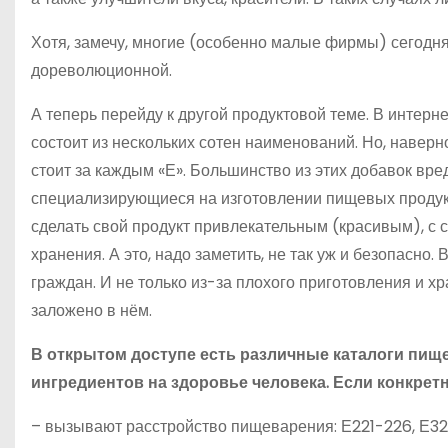
Хотя, замечу, многие (особенно малые фирмы) сегодн
дореволюционной.
А теперь перейду к другой продуктовой теме. В интер
состоит из нескольких сотен наименований. Но, наверн
стоит за каждым «Е». Большинство из этих добавок вр
специализирующиеся на изготовлении пищевых продукт
сделать свой продукт привлекательным (красивым), с 
хранения. А это, надо заметить, не так уж и безопасно
граждан. И не только из-за плохого приготовления и хра
заложено в нём.
В открытом доступе есть различные каталоги пищ
ингредиентов на здоровье человека. Если конкретн
– вызывают расстройство пищеварения: Е221-226, Е32