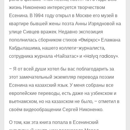
жизнь Никоненко интересуется творчеством
Есенина. В 1994 году открыл в Москве его музей в
квартире бывшей жены поэта Анны Изрядновой на
улице Сивцев вражек. Недавно экспозиция
пополнилась сборником стихов «Өмірқос» Еламана
Кабдылашима, нашего коллеги-журналиста,
сотрудника журнала «Найзатас» и «Halyq radiosy».
– Я от всей души хотел бы вас поблагодарить за
этот замечательный экземпляр перевода поэзии
Есенина на казахский язык. У меня собраны все
европейские переводы, есть даже на узбекском и
вьетнамском, но на казахском не было, – отметил в
своём видеообращении Сергей Никоненко.
О том, как эта книга попала в Есенинский