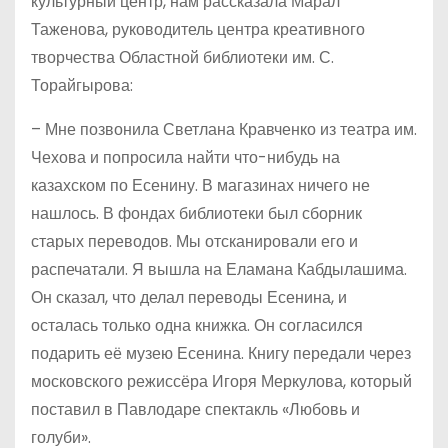
культурный центр, нам рассказала Марал
Таженова, руководитель центра креативного
творчества Областной библиотеки им. С.
Торайгырова:
– Мне позвонила Светлана Кравченко из театра им.
Чехова и попросила найти что-нибудь на
казахском по Есенину. В магазинах ничего не
нашлось. В фондах библиотеки был сборник
старых переводов. Мы отсканировали его и
распечатали. Я вышла на Еламана Кабдылашима.
Он сказал, что делал переводы Есенина, и
осталась только одна книжка. Он согласился
подарить её музею Есенина. Книгу передали через
московского режиссёра Игоря Меркулова, который
поставил в Павлодаре спектакль «Любовь и
голуби».