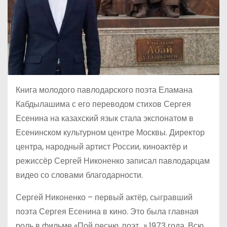
Книга молодого павлодарского поэта Еламана
Кабдылашима с его переводом стихов Сергея
Есенина на казахский язык стала экспонатом в
Есенинском культурном центре Москвы. Директор
центра, народный артист России, киноактёр и
режиссёр Сергей Никоненко записал павлодарцам
видео со словами благодарности.
Сергей Никоненко – первый актёр, сыгравший
поэта Сергея Есенина в кино. Это была главная
роль в фильме «Пой песню, поэт…» 1973 года. Всю