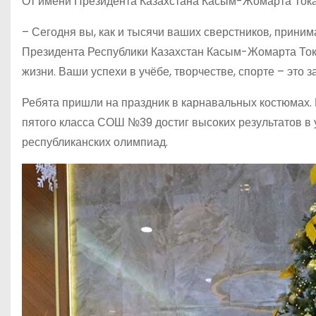
От имени Президента Казахстана Касым-Жомарта Тока
– Сегодня вы, как и тысячи ваших сверстников, приним
Президента Республики Казахстан Касым-Жомарта Тока
жизни. Ваши успехи в учёбе, творчестве, спорте – это з
Ребята пришли на праздник в карнавальных костюмах. 
пятого класса СОШ №39 достиг высоких результатов в 
республиканских олимпиад.