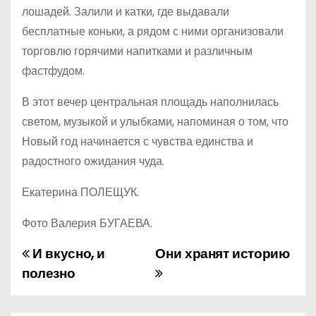
лошадей. Залили и катки, где выдавали
бесплатные коньки, а рядом с ними организовали
торговлю горячими напитками и различным
фастфудом.
В этот вечер центральная площадь наполнилась
светом, музыкой и улыбками, напоминая о том, что
Новый год начинается с чувства единства и
радостного ожидания чуда.
Екатерина ПОЛЕЩУК.
Фото Валерия БУГАЕВА.
И вкусно, и
Они хранят историю
Н
полезно
а