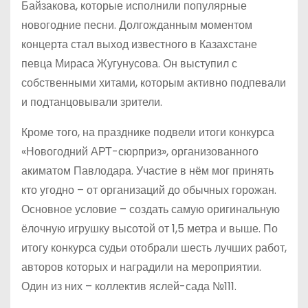
Байзакова, которые исполнили популярные
новогодние песни. Долгожданным моментом
концерта стал выход известного в Казахстане
певца Мираса Жугунусова. Он выступил с
собственными хитами, которым активно подпевали
и подтанцовывали зрители.
Кроме того, на празднике подвели итоги конкурса
«Новогодний АРТ-сюрприз», организованного
акиматом Павлодара. Участие в нём мог принять
кто угодно – от организаций до обычных горожан.
Основное условие – создать самую оригинальную
ёлочную игрушку высотой от 1,5 метра и выше. По
итогу конкурса судьи отобрали шесть лучших работ,
авторов которых и наградили на мероприятии.
Один из них – коллектив яслей-сада №111.