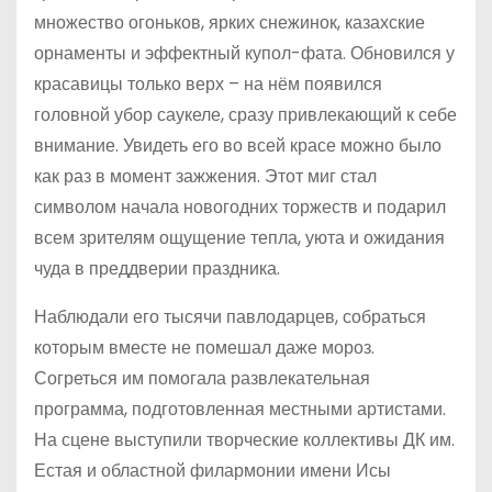
множество огоньков, ярких снежинок, казахские
орнаменты и эффектный купол-фата. Обновился у
красавицы только верх – на нём появился
головной убор саукеле, сразу привлекающий к себе
внимание. Увидеть его во всей красе можно было
как раз в момент зажжения. Этот миг стал
символом начала новогодних торжеств и подарил
всем зрителям ощущение тепла, уюта и ожидания
чуда в преддверии праздника.
Наблюдали его тысячи павлодарцев, собраться
которым вместе не помешал даже мороз.
Согреться им помогала развлекательная
программа, подготовленная местными артистами.
На сцене выступили творческие коллективы ДК им.
Естая и областной филармонии имени Исы