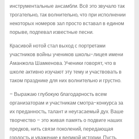
инструментальные ансамбли. Всё это звучало так
трогательно, так волнительно, что при исполнении
некоторых номеров зал просто вставал в едином
порыве, подпевал известные песни.
Красивой нотой стал выход с портретами
участников войны учеников школы-лицея имени
Аманжола Шамкенова. Ученики говорят, что в
школе активно изучают эту тему и участвовать в
таком празднике для них волнительно и грустно.
– Выражаю глубокую благодарность всем
организаторам и участникам смотра-конкурса за
их преданность, талант и неугасаемый дух. Ваше
творчество – это живая память о подвиге наших
предков, нить связи поколений, передающая
гордость и уважение к великой истории. Пусть