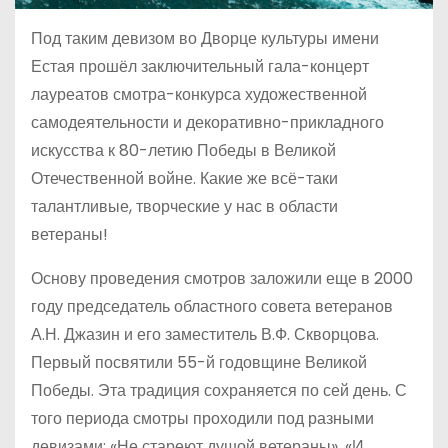
Под таким девизом во Дворце культуры имени
Естая прошёл заключительный гала-концерт
лауреатов смотра-конкурса художественной
самодеятельности и декоративно-прикладного
искусства к 80-летию Победы в Великой
Отечественной войне. Какие же всё-таки
талантливые, творческие у нас в области
ветераны!
Основу проведения смотров заложили еще в 2000
году председатель областного совета ветеранов
А.Н. Джазин и его заместитель В.Ф. Скворцова.
Первый посвятили 55-й годовщине Великой
Победы. Эта традиция сохраняется по сей день. С
того периода смотры проходили под разными
девизами: «Не стареют душой ветераны», «И