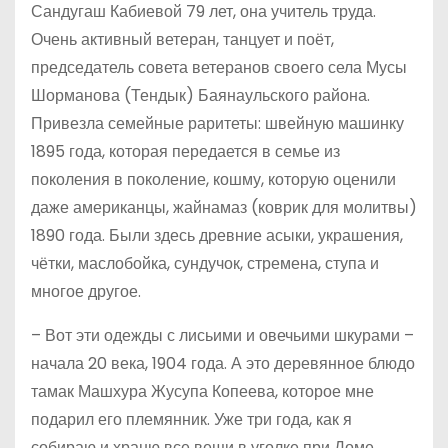
Сандугаш Кабиевой 79 лет, она учитель труда.
Очень активный ветеран, танцует и поёт,
председатель совета ветеранов своего села Мусы
Шорманова (Тендык) Баянаульского района.
Привезла семейные раритеты: швейную машинку
1895 года, которая передается в семье из
поколения в поколение, кошму, которую оценили
даже американцы, жайнамаз (коврик для молитвы)
1890 года. Были здесь древние асыки, украшения,
чётки, маслобойка, сундучок, стремена, ступа и
многое другое.
– Вот эти одежды с лисьими и овечьими шкурами –
начала 20 века, 1904 года. А это деревянное блюдо
тамак Машхура Жусупа Копеева, которое мне
подарил его племянник. Уже три года, как я
собираю и храню все вещи в уголке при Доме