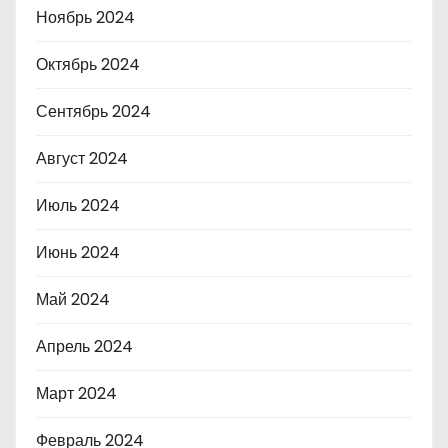
Ноябрь 2024
Октябрь 2024
Сентябрь 2024
Август 2024
Июль 2024
Июнь 2024
Май 2024
Апрель 2024
Март 2024
Февраль 2024