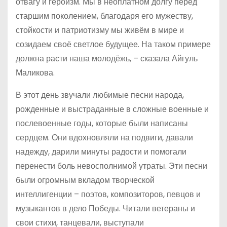
отвагу и героизм. Мы в неоплатном долгу перед
старшим поколением, благодаря его мужеству,
стойкости и патриотизму мы живём в мире и
созидаем своё светлое будущее. На таком примере
должна расти наша молодёжь, – сказала Айгуль
Маликова.
В этот день звучали любимые песни народа,
рожденные и выстраданные в сложные военные и
послевоенные годы, которые были написаны
сердцем. Они вдохновляли на подвиги, давали
надежду, дарили минуты радости и помогали
перенести боль невосполнимой утраты. Эти песни
были огромным вкладом творческой
интеллигенции – поэтов, композиторов, певцов и
музыкантов в дело Победы. Читали ветераны и
свои стихи, танцевали, выступали