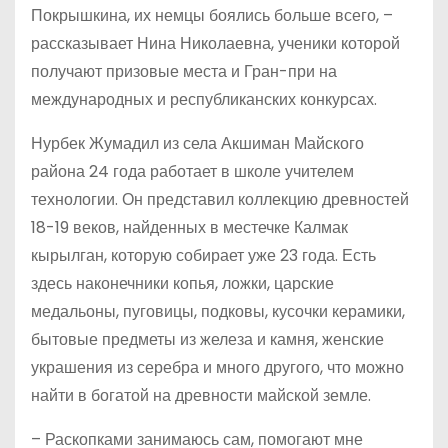
Покрышкина, их немцы боялись больше всего, –
рассказывает Нина Николаевна, ученики которой
получают призовые места и Гран-при на
международных и республиканских конкурсах.
Нурбек Жумадил из села Акшиман Майского
района 24 года работает в школе учителем
технологии. Он представил коллекцию древностей
18-19 веков, найденных в местечке Калмак
кырылган, которую собирает уже 23 года. Есть
здесь наконечники копья, ложки, царские
медальоны, пуговицы, подковы, кусочки керамики,
бытовые предметы из железа и камня, женские
украшения из серебра и много другого, что можно
найти в богатой на древности майской земле.
– Раскопками занимаюсь сам, помогают мне