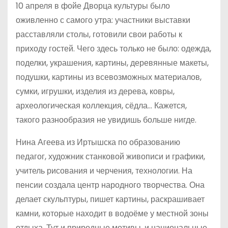
10 апреля в фойе Дворца культуры было
оживленно с самого утра: участники выставки
расставляли столы, готовили свои работы к
приходу гостей. Чего здесь только не было: одежда,
поделки, украшения, картины, деревянные макеты,
подушки, картины из всевозможных материалов,
сумки, игрушки, изделия из дерева, ковры,
археологическая коллекция, сёдла… Кажется,
такого разнообразия не увидишь больше нигде.
Нина Агеева из Иртышска по образованию
педагог, художник станковой живописи и графики,
учитель рисования и черчения, технологии. На
пенсии создала центр народного творчества. Она
делает скульптуры, пишет картины, раскрашивает
камни, которые находит в водоёме у местной зоны
отдыха. Тут и природные мотивы, и национальные