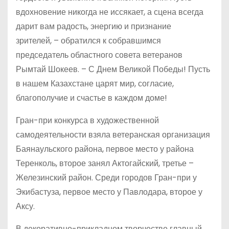
вдохновение никогда не иссякает, а сцена всегда
дарит вам радость, энергию и признание
зрителей, – обратился к собравшимся
председатель областного совета ветеранов
Рымтай Шокеев. – С Днем Великой Победы! Пусть
в нашем Казахстане царят мир, согласие,
благополучие и счастье в каждом доме!
Гран-при конкурса в художественной
самодеятельности взяла ветеранская организация
Баянаульского района, первое место у района
Теренколь, второе занял Актогайский, третье –
Железинский район. Среди городов Гран-при у
Экибастуза, первое место у Павлодара, второе у
Аксу.
В декоративно-прикладном творчестве главный