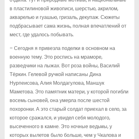
в пластилиновой живописи, шерстью, акрилом,
акварелью и гуашью, гризаль, декупаж. Сюжеты
подбрасывает сама жизнь, полная впечатлений от
мест, где удалось побывать.
– Сегодня я привезла поделки в основном на
военную тему. Это роспись на мраморе,
разведчики на лыжах. Вот роза войны, Василий
Тёркин. Гелевой ручкой написаны Дина
Нурпеисова, Алия Молдагулова, Маншук
Маметова. Это памятник матери, у которой погибли
восемь сыновей, она умерла после шестой
похоронки. А это старый солдат приехал в село, за
которое сражался, и увидел себя молодого,
высеченного в камне. Это ночные ведьмы, у
которых вылетов было больше, чем у Чкалова и