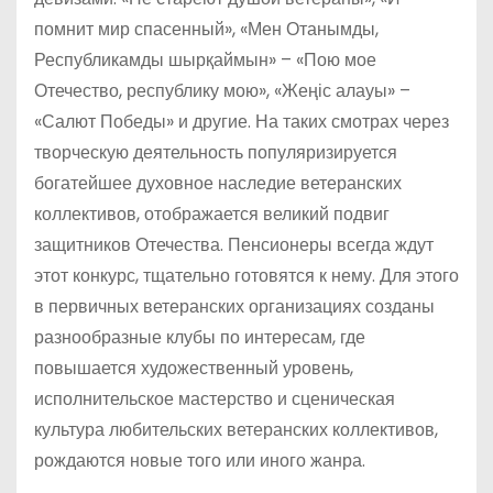
помнит мир спасенный», «Мен Отанымды,
Республикамды шырқаймын» – «Пою мое
Отечество, республику мою», «Жеңіс алауы» –
«Салют Победы» и другие. На таких смотрах через
творческую деятельность популяризируется
богатейшее духовное наследие ветеранских
коллективов, отображается великий подвиг
защитников Отечества. Пенсионеры всегда ждут
этот конкурс, тщательно готовятся к нему. Для этого
в первичных ветеранских организациях созданы
разнообразные клубы по интересам, где
повышается художественный уровень,
исполнительское мастерство и сценическая
культура любительских ветеранских коллективов,
рождаются новые того или иного жанра.