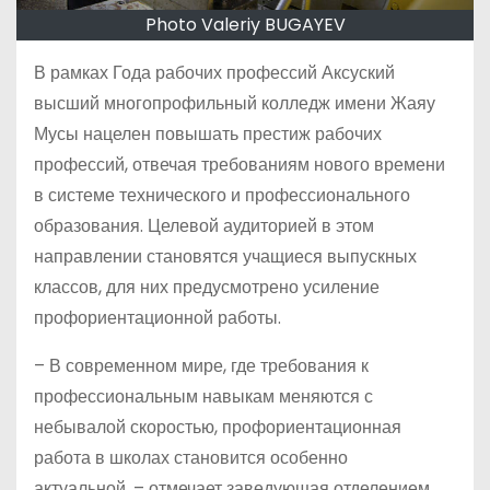
Photo Valeriy BUGAYEV
В рамках Года рабочих профессий Аксуский
высший многопрофильный колледж имени Жаяу
Мусы нацелен повышать престиж рабочих
профессий, отвечая требованиям нового времени
в системе технического и профессионального
образования. Целевой аудиторией в этом
направлении становятся учащиеся выпускных
классов, для них предусмотрено усиление
профориентационной работы.
– В современном мире, где требования к
профессиональным навыкам меняются с
небывалой скоростью, проф­ориентационная
работа в школах становится особенно
актуальной, – отмечает заведующая отделением