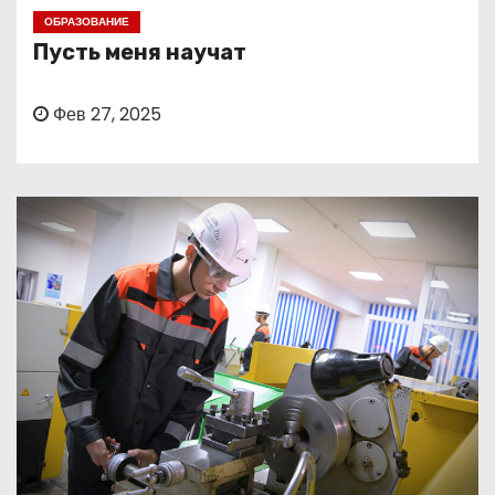
о
ОБРАЗОВАНИЕ
м
Пусть меня научат
у
Фев 27, 2025