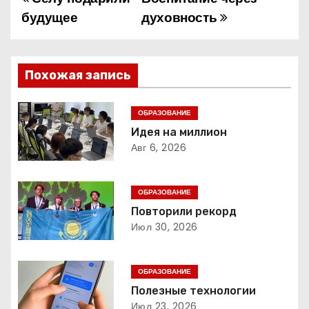
Н
будущее
духовность
а
в
Похожая запись
и
г
ОБРАЗОВАНИЕ
Идея на миллион
а
Авг 6, 2026
ц
ОБРАЗОВАНИЕ
и
Повторили рекорд
Июл 30, 2026
я
п
ОБРАЗОВАНИЕ
о
Полезные технологии
Июл 23, 2026