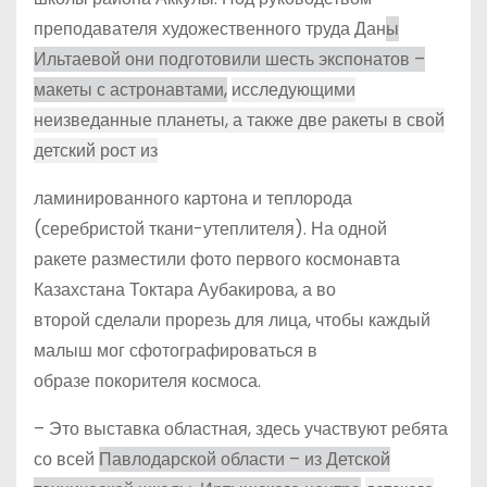
преподавателя художественного труда Дан
ы
Ильтаевой они подготовили шесть экспонатов –
макеты с астронавтами,
исследующими
неизведанные планеты, а также две ракеты в свой
детский рост из
ламинированного картона и теплорода
(серебристой ткани-утеплителя). На одной
ракете разместили фото первого космонавта
Казахстана Токтара Аубакирова, а во
второй сделали прорезь для лица, чтобы каждый
малыш мог сфотографироваться в
образе покорителя космоса.
– Это выставка областная, здесь участвуют ребята
со всей
Павлодарской области – из Детской