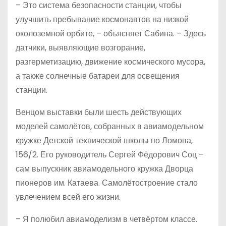
– Это система безопасности станции, чтобы
улучшить пребывание космонавтов на низкой
околоземной орбите, – объясняет Сабина. – Здесь
датчики, выявляющие возгорание,
разгерметизацию, движение космического мусора,
а также солнечные батареи для освещения
станции.
Венцом выставки были шесть действующих
моделей самолётов, собранных в авиамодельном
кружке Детской технической школы по Ломова,
156/2. Его руководитель Сергей Фёдорович Соц –
сам выпускник авиамодельного кружка Дворца
пионеров им. Катаева. Самолётостроение стало
увлечением всей его жизни.
– Я полюбил авиамоделизм в четвёртом классе.