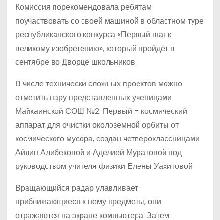
Комиссия порекомендовала ребятам
поучаствовать со своей машиной в областном туре
респуб­ликанского конкурса «Первый шаг к
великому изобретению», который пройдёт в
сентябре во Дворце школьников.
В числе технически сложных проектов можно
отметить пару представленных ученицами
Майкаинской СОШ №2. Первый – космический
аппарат для очистки околоземной орбиты от
космического мусора, создан четвероклассницами
Айлин Алибековой и Аделией Муратовой под
руководством учителя физики Елены Уахитовой.
Вращающийся радар улавливает
приближающиеся к нему предметы, они
отражаются на экране компьютера. Затем