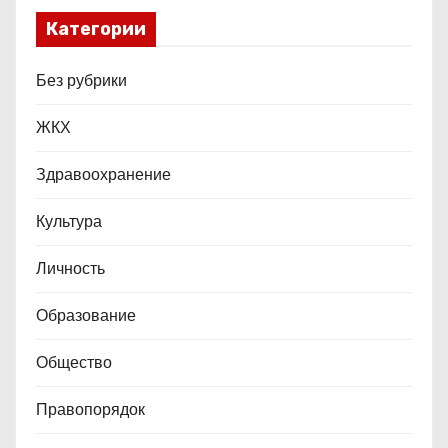
м
Категории
Без рубрики
ЖКХ
Здравоохранение
Культура
Личность
Образование
Общество
Правопорядок