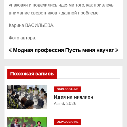
упаковки и поделились идеями того, как привлечь
внимание сверстников к данной проблеме.
Карина ВАСИЛЬЕВА.
Фото автора.
Модная профессия
Пусть меня научат
Н
а
в
Похожая запись
и
ОБРАЗОВАНИЕ
г
Идея на миллион
Авг 6, 2026
а
ц
ОБРАЗОВАНИЕ