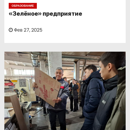
о
ОБРАЗОВАНИЕ
м
«Зелёное» предприятие
у
Фев 27, 2025