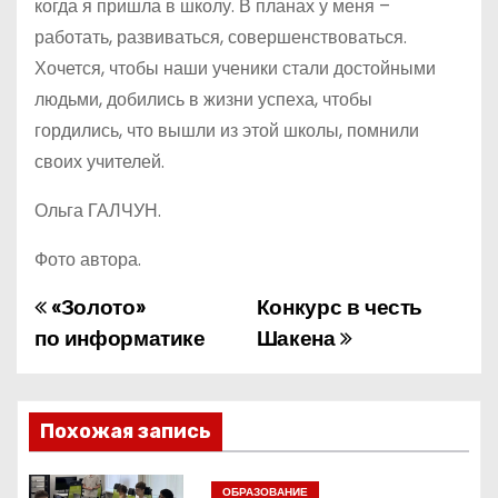
когда я пришла в школу. В планах у меня –
работать, развиваться, совершенствоваться.
Хочется, чтобы наши ученики стали достойными
людьми, добились в жизни успеха, чтобы
гордились, что вышли из этой школы, помнили
своих учителей.
Ольга ГАЛЧУН.
Фото автора.
«Золото»
Конкурс в честь
Н
по информатике
Шакена
а
в
Похожая запись
и
ОБРАЗОВАНИЕ