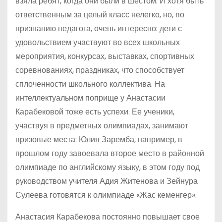
взяла ребят, когда они были в шестом. И хотя быть
ответственным за целый класс нелегко, но, по
признанию педагога, очень интересно: дети с
удовольствием участвуют во всех школьных
мероприятия, конкурсах, выставках, спортивных
соревнованиях, праздниках, что способствует
сплоченности школьного коллектива. На
интеллектуальном поприще у Анастасии
Карабековой тоже есть успехи. Ее ученики,
участвуя в предметных олимпиадах, занимают
призовые места: Юлия Заремба, например, в
прошлом году завоевала второе место в районной
олимпиаде по английскому языку, в этом году под
руководством учителя Адия Житенова и Зейнура
Сулеева готовятся к олимпиаде «Жас кеменгер».
Анастасия Карабекова постоянно повышает свое