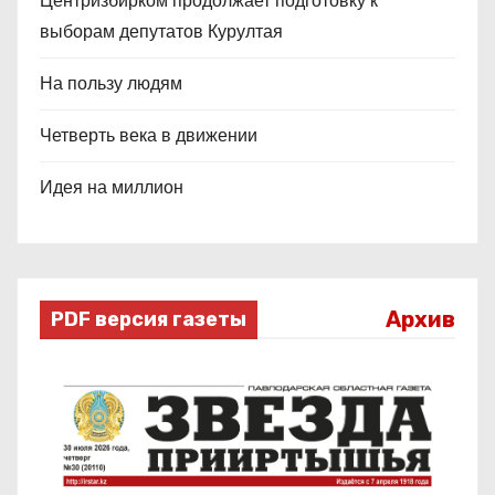
Центризбирком продолжает подготовку к
выборам депутатов Курултая
На пользу людям
Четверть века в движении
Идея на миллион
Архив
PDF версия газеты