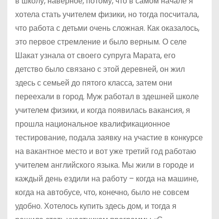
в школу, наверное, потому, что в самом начале я
хотела стать учителем физики, но тогда посчитала,
что работа с детьми очень сложная. Как оказалось,
это первое стремление и было верным. О селе
Шакат узнала от своего супруга Марата, его
детство было связано с этой деревней, он жил
здесь с семьей до пятого класса, затем они
переехали в город. Муж работал в здешней школе
учителем физики, и когда появилась вакансия, я
прошла национальное квалификационное
тестирование, подала заявку на участие в конкурсе
на вакантное место и вот уже третий год работаю
учителем английского языка. Мы жили в городе и
каждый день ездили на работу – когда на машине,
когда на автобусе, что, конечно, было не совсем
удобно. Хотелось купить здесь дом, и тогда я