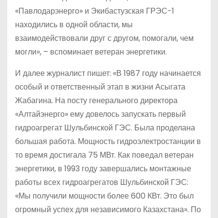
«Павлодарэнерго» и Экибастузская ГРЭС-1
находились в одной области, мы
взаимодействовали друг с другом, помогали, чем
могли», – вспоминает ветеран энергетики.
И далее журналист пишет: «В 1987 году начинается
особый и ответственный этап в жизни Асыгата
Жабагина. На посту генерального директора
«Алтайэнерго» ему довелось запускать первый
гидроагрегат Шульбинской ГЭС. Была проделана
большая работа. Мощность гидро­электростанции в
то время достигала 75 МВт. Как поведал ветеран
энергетики, в 1993 году завершались монтажные
работы всех гидроагрегатов Шульбинской ГЭС:
«Мы получили мощности более 600 КВт. Это был
огромный успех для независимого Казахстана». По