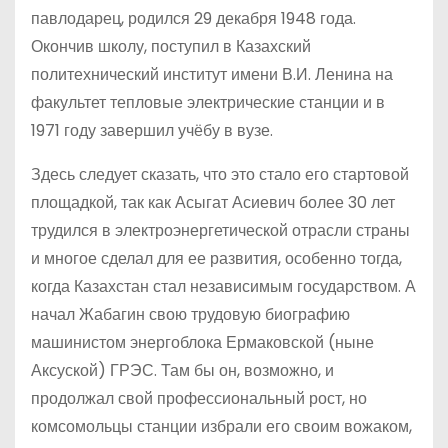
павлодарец, родился 29 декабря 1948 года.
Окончив школу, поступил в Казахский
политехнический институт имени В.И. Ленина на
факультет тепловые электрические станции и в
1971 году завершил учёбу в вузе.
Здесь следует сказать, что это стало его стартовой
площадкой, так как Асыгат Асиевич более 30 лет
трудился в электроэнергетической отрасли страны
и многое сделал для ее развития, особенно тогда,
когда Казахстан стал независимым государством. А
начал Жабагин свою трудовую биографию
машинистом энергоблока Ермаковской (ныне
Аксуской) ГРЭС. Там бы он, возможно, и
продолжал свой профессиональный рост, но
комсомольцы станции избрали его своим вожаком,