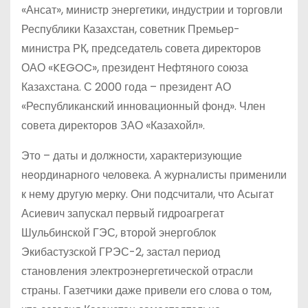
«Ансат», министр энергетики, индустрии и торговли
Республики Казахстан, советник Премьер-
министра РК, председатель совета директоров
ОАО «KEGOC», президент Нефтяного союза
Казахстана. С 2000 года – президент АО
«Республиканский инновационный фонд». Член
совета директоров ЗАО «Казахойл».
Это – даты и должности, характеризующие
неординарного человека. А журналисты применили
к нему другую мерку. Они подсчитали, что Асыгат
Асиевич запускал первый гидроагрегат
Шульбинской ГЭС, второй энергоблок
Экибастузской ГРЭС-2, застал период
становления электроэнергетической отрасли
страны. Газетчики даже привели его слова о том,