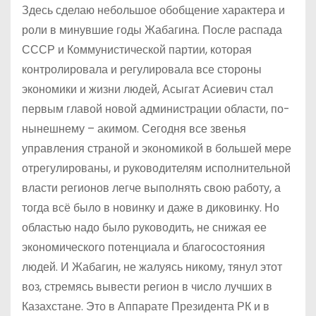
Здесь сделаю небольшое обобщение характера и
роли в минувшие годы Жабагина. После распада
СССР и Коммунистической партии, которая
контролировала и регулировала все стороны
экономики и жизни людей, Асыгат Асиевич стал
первым главой новой администрации области, по-
нынешнему – акимом. Сегодня все звенья
управления страной и экономикой в большей мере
отрегулированы, и руководителям исполнительной
власти регионов легче выполнять свою работу, а
тогда всё было в новинку и даже в диковинку. Но
областью надо было руководить, не снижая ее
экономического потенциала и благосостояния
людей. И Жабагин, не жалуясь никому, тянул этот
воз, стремясь вывести регион в число лучших в
Казахстане. Это в Аппарате Президента РК и в