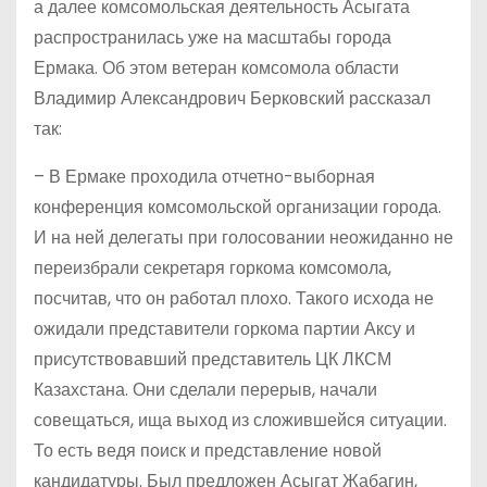
а далее комсомольская деятельность Асыгата
распространилась уже на масштабы города
Ермака. Об этом ветеран комсомола области
Владимир Александрович Берковский рассказал
так:
– В Ермаке проходила отчетно-выборная
конференция комсомольской организации города.
И на ней делегаты при голосовании неожиданно не
переизбрали секретаря горкома комсомола,
посчитав, что он работал плохо. Такого исхода не
ожидали представители горкома партии Аксу и
присутствовавший представитель ЦК ЛКСМ
Казахстана. Они сделали перерыв, начали
совещаться, ища выход из сложившейся ситуации.
То есть ведя поиск и представление новой
кандидатуры. Был предложен Асыгат Жабагин,