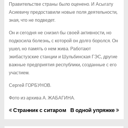
Правительстве страны было оценено. И Асыгату
Асиевичу предоставили новые поля деятельности,
зная, что не подведет.
Он и сегодня не снизил бы своей активности, но
подкосила болезнь, с которой он долго боролся. Он
ушел, но память о нем жива. Работают
экибастузские станции и Шульбинская ГЭС, другие
важные предприятия республики, созданные с его
участием.
Сергей ГОРБУНОВ.
Фото из архива А. ЖАБАГИНА.
Странник с ситаром
В одной упряжке
Н
а