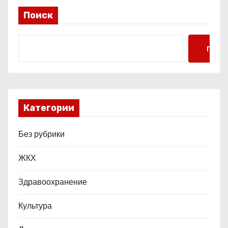
и
Поиск
с
я
Поис
м
Категории
Без рубрики
ЖКХ
Здравоохранение
Культура