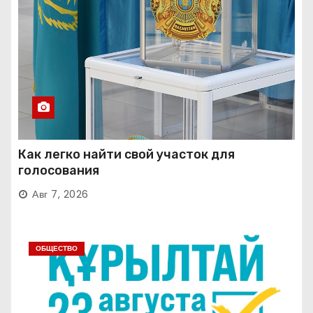
Как легко найти свой участок для
голосования
Авг 7, 2026
ОБЩЕСТВО