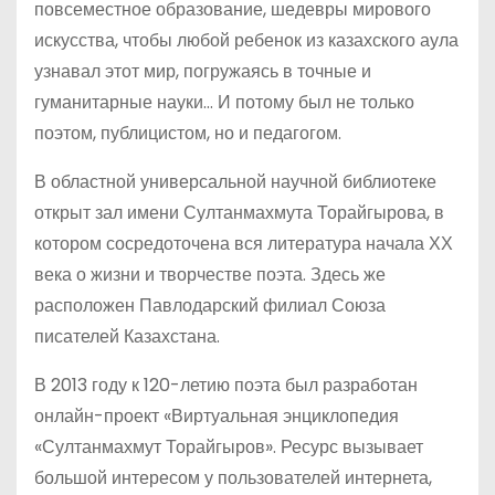
повсеместное образование, шедевры мирового
искусства, чтобы любой ребенок из казахского аула
узнавал этот мир, погружаясь в точные и
гуманитарные науки… И потому был не только
поэтом, публицистом, но и педагогом.
В областной универсальной научной библиотеке
открыт зал имени Султанмахмута Торайгырова, в
котором сосредоточена вся литература начала ХХ
века о жизни и творчестве поэта. Здесь же
расположен Павлодарский филиал Союза
писателей Казахстана.
В 2013 году к 120-летию поэта был разработан
онлайн-проект «Виртуальная энциклопедия
«Султанмахмут Торайгыров». Ресурс вызывает
большой интересом у пользователей интернета,