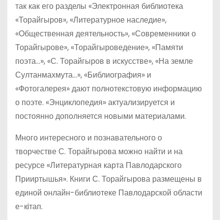
так как его разделы «Электронная библиотека
«Торайгыров», «Литературное наследие»,
«Общественная деятельность», «Современники о
Торайгырове», «Торайгыроведение», «Памяти
поэта…», «С. Торайгыров в искусстве», «На земле
Султанмахмута…», «Библиография» и
«Фотогалерея» дают полнотекстовую информацию
о поэте. «Энциклопедия» актуализируется и
постоянно дополняется новыми материалами.
Много интересного и познавательного о
творчестве С. Торайгырова можно найти и на
ресурсе «Литературная карта Павлодарского
Прииртышья». Книги С. Торайгырова размещены в
единой онлайн-библиотеке Павлодарской области
е-кiтап.