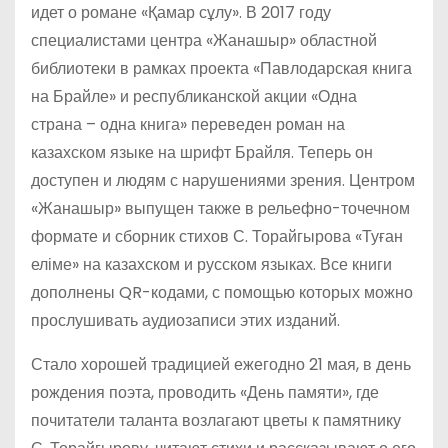
идет о романе «Қамар сұлу». В 2017 году
специалистами центра «Жанашыр» областной
библиотеки в рамках проекта «Павлодарская книга
на Брайле» и республиканской акции «Одна
страна – одна книга» переведен роман на
казахском языке на шрифт Брайля. Теперь он
доступен и людям с нарушениями зрения. Центром
«Жанашыр» выпущен также в рельефно-точечном
формате и сборник стихов С. Торайгырова «Туған
еліме» на казахском и русском языках. Все книги
дополнены QR-кодами, с помощью которых можно
прослушивать аудиозаписи этих изданий.
Стало хорошей традицией ежегодно 21 мая, в день
рождения поэта, проводить «День памяти», где
почитатели таланта возлагают цветы к памятнику