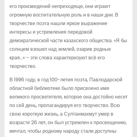
его произведений непреходяще, они играют
огромную воспитательную роль и в наши дни. В
творчестве поэта нашли яркое выражение
интересы и устремления передовой
демократической части казахского общества. «Я бы
солнцем взошел над землей, озарив родные
края…» – эти слова характеризуют всё его
творчество.
В 1996 году, в год 100-летия поэта, Павлодарской
областной библиотеке было присвоено имя
великого просветителя, которое она достойно несет
по сей день, пропагандируя его творчество. Всю
свою короткую жизнь, а Султанмахмут умер в
возрасте 26 лет, он был устремлен к просвещению,
мечтал, чтобы родному народу стали доступны