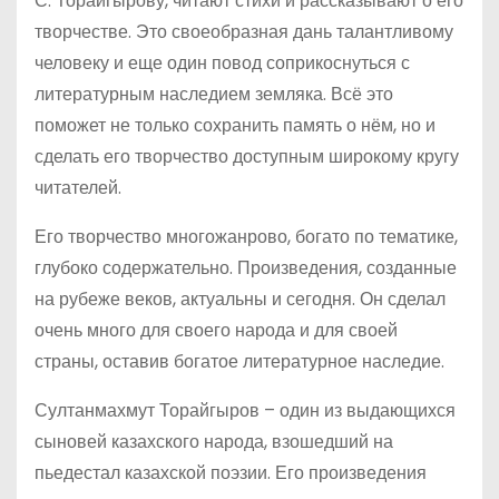
С. Торайгырову, читают стихи и рассказывают о его
творчестве. Это своеобразная дань талантливому
человеку и еще один повод соприкоснуться с
литературным наследием земляка. Всё это
поможет не только сохранить память о нём, но и
сделать его творчество доступным широкому кругу
читателей.
Его творчество многожанрово, богато по тематике,
глубоко содержательно. Произведения, созданные
на рубеже веков, актуальны и сегодня. Он сделал
очень много для своего народа и для своей
страны, оставив богатое литературное наследие.
Султанмахмут Торайгыров – один из выдающихся
сыновей казахского народа, взошедший на
пьедестал казахской поэзии. Его произведения