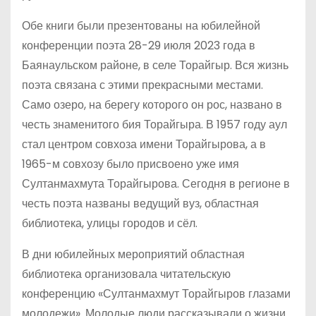
Обе книги были презентованы на юбилейной
конференции поэта 28-29 июля 2023 года в
Баянаульском районе, в селе Торайгыр. Вся жизнь
поэта связана с этими прекрасными местами.
Само озеро, на берегу которого он рос, названо в
честь знаменитого бия Торайгыра. В 1957 году аул
стал центром совхоза имени Торайгырова, а в
1965-м совхозу было присвоено уже имя
Султанмахмута Торайгырова. Сегодня в регионе в
честь поэта названы ведущий вуз, областная
библиотека, улицы городов и сёл.
В дни юбилейных мероприятий областная
библиотека организовала читательскую
конференцию «Султанмахмут Торайгыров глазами
молодежи». Молодые люди рассказывали о жизни