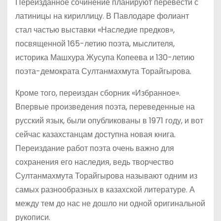
Переизданное сочинение планируют перевести с
латиницы на кириллицу. В Павлодаре фолиант
стал частью выставки «Наследие предков»,
посвященной 165-летию поэта, мыслителя,
историка Машхура Жусупа Копеева и 130-летию
поэта-демократа Султанмахмута Торайгырова.
Кроме того, переиздан сборник «Избранное».
Впервые произведения поэта, переведенные на
русский язык, были опубликованы в 1971 году, и вот
сейчас казахстанцам доступна новая книга.
Переиздание работ поэта очень важно для
сохранения его наследия, ведь творчество
Султанмахмута Торайгырова называют одним из
самых разнообразных в казахской литературе. А
между тем до нас не дошло ни одной оригинальной
рукописи.