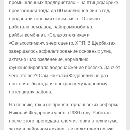
промышленных предприятиях – на птицефабрике
производили тогда до 60 миллионов яиц в год,
продавали тоннами птичье мясо. Отлично
работали ремзавод, райпромкомбинат,
райбыткомбинат, «Сельхозтехника» и
«Сельхозхимия», энергоцентр, ХПП. В Щербактах
завершалось асфальтирование основных улиц,
активно шло озеленение, нормально
функционировало водоснабжение поселка. За счёт
чего это всё? Сам Николай Фёдорович не раз
повторял: благодаря прекрасному кадровому
потенциалу района.
На пенсию, так и не приняв горбачёвских реформ,
Николай Фёдорович ушёл в 1986 году. Работал
после этого преподавателем истории в техникуме,
затем в районном архиве, где подготовил целую