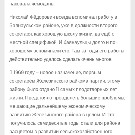
паковала чемоданы.
Николай Фёдорович всегда вспоминал работу в
Баянаульском районе, уже в должности второго
секретаря, как хорошую школу жизни, да ещё с
местной спецификой. И баянаульцы долго и по-
хорошему вспоминали его. Там за годы его работы
действительно удалось сделать очень многое.
В 1969 году – новое назначение, первым
секретарём Железинского райкома партии, этому
району было отдано 11 самых плодотворных лет
жизни. Предстояло преодолеть большие проблемы,
мешающие дальнейшему экономическому
развитию Железинского района в целом. И это
получилось, семидесятые годы стали для района
расцветом в развитии сельскохозяйственного