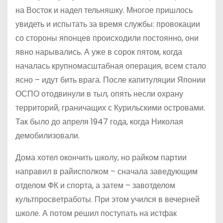
на Восток и надел тельняшку. Многое пришлось
увидеть и испытать за время службы: провокации
со стороны японцев происходили постоянно, они
явно нарывались. А уже в сорок пятом, когда
началась крупномасштабная операция, всем стало
ясно – идут бить врага. После капитуляции Японии
ОСПО отодвинули в тыл, опять несли охрану
территорий, граничащих с Курильскими островами.
Так было до апреля 1947 года, когда Николая
демобилизовали.
Дома хотел окончить школу, но райком партии
направил в рай­исполком – сначала заведующим
отделом ФК и спорта, а затем – завотделом
культпросветработы. При этом учился в вечерней
школе. А потом решил поступать на истфак