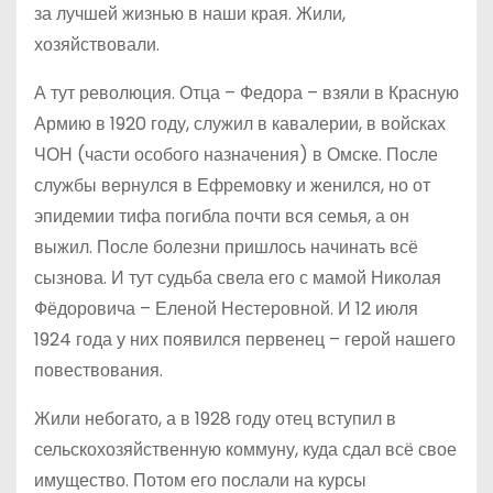
за лучшей жизнью в наши края. Жили,
хозяйствовали.
А тут революция. Отца – Федора – взяли в Красную
Армию в 1920 году, служил в кавалерии, в войсках
ЧОН (части особого назначения) в Омске. После
службы вернулся в Ефремовку и женился, но от
эпидемии тифа погибла почти вся семья, а он
выжил. После болезни пришлось начинать всё
сызнова. И тут судьба свела его с мамой Николая
Фёдоровича – Еленой Нестеровной. И 12 июля
1924 года у них появился первенец – герой нашего
повествования.
Жили небогато, а в 1928 году отец вступил в
сельскохозяйственную коммуну, куда сдал всё свое
имущество. Потом его послали на курсы