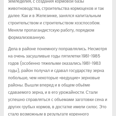
земледелия, с создания кормовой базы
животноводства, строительства кормоцехов и так
далее. Как и в Железинке, занялся капитальным
строительством и строительством хозспособом.
Меняли пропагандистскую работу, порядком
формализованную.
Дела в районе понемногу поправлялись. Несмотря
на очень засушливые годы пятилетки 1981-1985
годов (особенно тяжелыми оказались 1981-1983
годы), район получал и сдавал государству зерна
побольше, чем некоторые «ведущие» зерновые
районы. Вышли вперед и в общем объёме
сдаваемого зерна, и в его урожайности. Стали
успешно справляться с объемами заготовки сена и
других грубых кормов, в достатке имели силос. Это
стало возможным в результате коренного