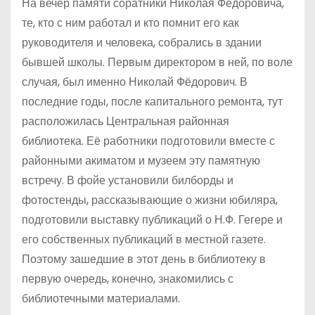
На вечер памяти соратники Николая Фёдоровича,
те, кто с ним работал и кто помнит его как
руководителя и человека, собрались в здании
бывшей школы. Первым директором в ней, по воле
случая, был именно Николай Фёдорович. В
последние годы, после капитального ремонта, тут
расположилась Центральная районная
библиотека. Её работники подготовили вместе с
районными акиматом и музеем эту памятную
встречу. В фойе установили билборды и
фотостенды, рассказывающие о жизни юбиляра,
подготовили выставку публикаций о Н.Ф. Гегере и
его собственных публикаций в местной газете.
Поэтому зашедшие в этот день в библиотеку в
первую очередь, конечно, знакомились с
библиотечными материалами.