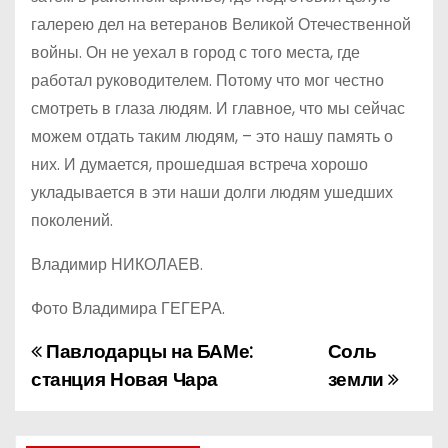
галерею дел на ветеранов Великой Отечественной
войны. Он не уехал в город с того места, где
работал руководителем. Потому что мог честно
смотреть в глаза людям. И главное, что мы сейчас
можем отдать таким людям, – это нашу память о
них. И думается, прошедшая встреча хорошо
укладывается в эти наши долги людям ушедших
поколений.
Владимир НИКОЛАЕВ.
Фото Владимира ГЕГЕРА.
Павлодарцы на БАМе:
Соль
Н
станция Новая Чара
земли
а
в