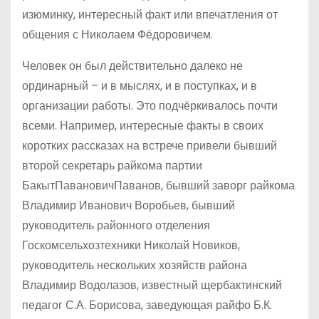
изюминку, интересный факт или впечатления от
общения с Николаем Фёдоровичем.
Человек он был действительно далеко не
ординарный – и в мыслях, и в поступках, и в
организации работы. Это подчёркивалось почти
всеми. Например, интересные факты в своих
коротких рассказах на встрече привели бывший
второй секретарь райкома партии
БакытПавановичПаванов, бывший заворг райкома
Владимир Иванович Воробьев, бывший
руководитель районного отделения
Госкомсельхозтехники Николай Новиков,
руководитель нескольких хозяйств района
Владимир Водолазов, известный щербактинский
педагог С.А. Борисова, заведующая райфо Б.К.