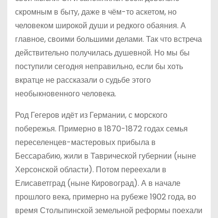
скромным в быту, даже в чём-то аскетом, но
человеком широкой души и редкого обаяния. А
главное, своими большими делами. Так что встреча
действительно получилась душевной. Но мы бы
поступили сегодня неправильно, если бы хоть
вкратце не рассказали о судьбе этого
необыкновенного человека.
Род Гегеров идёт из Германии, с морского
побережья. Примерно в 1870-1872 годах семья
переселенцев-мастеровых прибыла в
Бессарабию, жили в Таврической губернии (ныне
Херсонской области). Потом переехали в
Елисаветград (ныне Кировоград). А в начале
прошлого века, примерно на рубеже 1902 года, во
время Столыпинской земельной реформы поехали