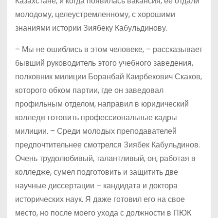
Казахстане, и когда появилась вакансия, ее отдали
молодому, целеустремленному, с хорошими
знаниями истории Зиябеку Кабульдинову.
– Мы не ошиблись в этом человеке, – рассказывает
бывший руководитель этого учебного заведения,
полковник милиции Боранбай Каирбекович Скаков,
которого обком партии, где он заведовал
профильным отделом, направил в юридический
колледж готовить профессиональные кадры
милиции. – Среди молодых преподавателей
предпочтительнее смотрелся Зиябек Кабульдинов.
Очень трудолюбивый, талантливый, он, работая в
колледже, сумел подготовить и защитить две
научные диссертации – кандидата и доктора
исторических наук. Я даже готовил его на свое
место, но после моего ухода с должности в ПЮК