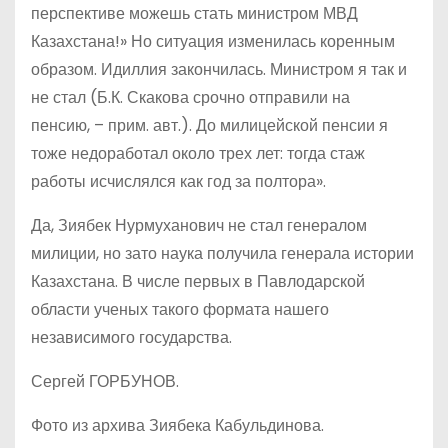
перспективе можешь стать министром МВД
Казахстана!» Но ситуация изменилась коренным
образом. Идиллия закончилась. Министром я так и
не стал (Б.К. Скакова срочно отправили на
пенсию, – прим. авт.). До милицейской пенсии я
тоже недоработал около трех лет: тогда стаж
работы исчислялся как год за полтора».
Да, Зиябек Нурмуханович не стал генералом
милиции, но зато наука получила генерала истории
Казахстана. В числе первых в Павлодарской
области ученых такого формата нашего
независимого государства.
Сергей ГОРБУНОВ.
Фото из архива Зиябека Кабульдинова.