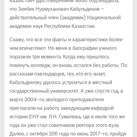
Казахстан» удостоверением №160 подтвердила,
что Зиябек Нурмуханович Кабульдинов –
действительный член (академик) Национальной
академии наук Республики Казахстан.
Скажу, что все эти факты и характеристики более
чем впечатляют. Но меня в биографии ученого
поразили три момента. Когда ему пришлось
покинуть колледж, он вновь остался без работы. По
рассказам павлодарцев, тех, кто его знает,
Кабульдинову удалось устроиться в местный
государственный университет. А уже спустя год, в
марте 2004-го, молодого преподавателя
пригласили на работу заведующим кафедрой
истории ЕНУ им. Л.Н. Гумилева, где в июле того же
года он уже стал советником ректора этого вуза.
Далее, с октября 2011 года по июнь 2017-го, пройдя