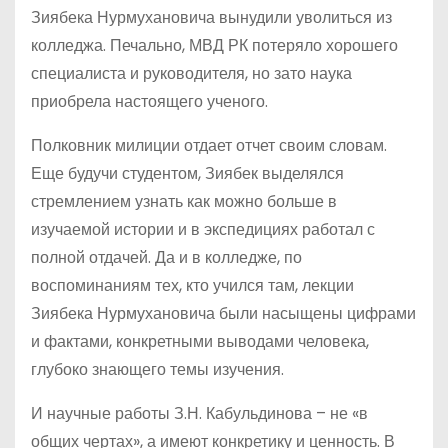
Зиябека Нурмухановича вынудили уволиться из
колледжа. Печально, МВД РК потеряло хорошего
специалиста и руководителя, но зато наука
приобрела настоящего ученого.
Полковник милиции отдает отчет своим словам.
Еще будучи студентом, Зиябек выделялся
стремлением узнать как можно больше в
изучаемой истории и в экспедициях работал с
полной отдачей. Да и в колледже, по
воспоминаниям тех, кто учился там, лекции
Зиябека Нурмухановича были насыщены цифрами
и фактами, конкретными выводами человека,
глубоко знающего темы изучения.
И научные работы З.Н. Кабульдинова – не «в
общих чертах», а имеют конкретику и ценность. В