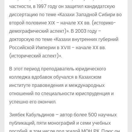
частности, в 1997 году он защитил кандидатскую
диссертацию по теме «Казахи Западной Сибири во
второй половине XIX – начале XX вв. (историко-
демографический аспект)». В 2003 году –
докторскую по теме «Казахи внутренних губерний
Российской Империи в XVIII – начале XX вв.
(исторический аспект)».
В этот период преподаватель юридического
колледжа вдобавок обучался в Казахском
институте правоведения и международных
отношений по специальности юриспруденция и
успешно его окончил.
Зиябек Кабульдинов – автор более 500 научных
публикаций, пяти монографий и семи учебных
пособий, в том числе под эгидой МОН РК. Плюс он