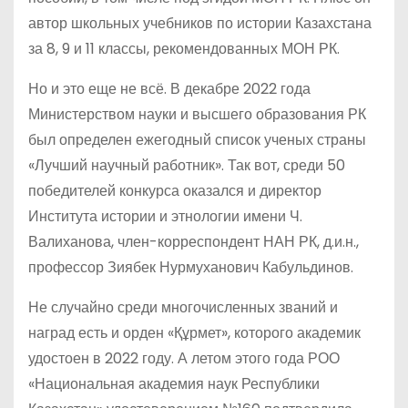
автор школьных учебников по истории Казахстана
за 8, 9 и 11 классы, рекомендованных МОН РК.
Но и это еще не всё. В декабре 2022 года
Министерством науки и высшего образования РК
был определен ежегодный список ученых страны
«Лучший научный работник». Так вот, среди 50
победителей конкурса оказался и директор
Института истории и этнологии имени Ч.
Валиханова, член-корреспондент НАН РК, д.и.н.,
профессор Зиябек Нурмуханович Кабульдинов.
Не случайно среди многочисленных званий и
наград есть и орден «Құрмет», которого академик
удостоен в 2022 году. А летом этого года РОО
«Национальная академия наук Республики