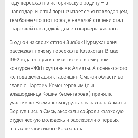
году переехал на историческую родину – в
Павлодар. И с той поры считает себя павлодарцем,
тем более что этот город в немалой степени стал
стартовой площадкой для его карьеры ученого.
В одной из своих статей Зиябек Нурмуханович
рассказал, почему переехал в Казахстан. В мае
1992 года он принял участие во всемирном
конкурсе «Жігіт сұлтаны» в Алматы. А осенью этого
же года делегация старейшин Омской области во
главе с Нартаем Кеменгеровым (сын
алашординца Кошке Кеменгерова) приняла
участие во Всемирном курултае казахов в Алматы.
Вернувшись в Омск, аксакалы собрали казахскую
студенческую молодежь и рассказали о первых
шагах независимого Казахстана.