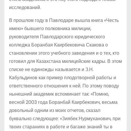
исследований.
В прошлом году в Павлодаре вышла книга «Честь
имею» бывшего полковника милиции,
руководителя Павлодарского юридического
колледжа Боранбая Каирбековича Скакова о
становлении этого учебного заведения и о тех, кто
готовил для Казахстана милицейские кадры. В этом
списке не единожды называется и З.Н.
Кабульдинов как пример плодотворной работы и
ответственного отношения к ней. По этому поводу
нынешний академик вспоминает так: «Помню,
весной 2003 года Боранбай Каирбекович, весьма
довольный одним из моих отчетов, сказал
буквально следующее: «Зиябек Нурмуханович, при
твоих стараниях в работе и багаже знаний ты в