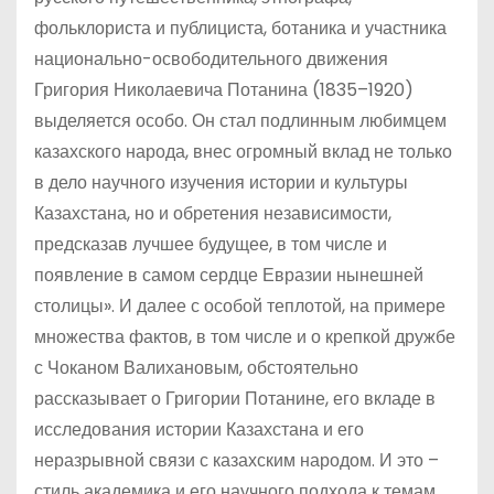
фольклориста и публициста, ботаника и участника
национально-освободительного движения
Григория Николаевича Потанина (1835–1920)
выделяется особо. Он стал подлинным любимцем
казахского народа, внес огромный вклад не только
в дело научного изучения истории и культуры
Казахстана, но и обретения независимости,
предсказав лучшее будущее, в том числе и
появление в самом сердце Евразии нынешней
столицы». И далее с особой теплотой, на примере
множества фактов, в том числе и о крепкой дружбе
с Чоканом Валихановым, обстоятельно
рассказывает о Григории Потанине, его вкладе в
исследования истории Казахстана и его
неразрывной связи с казахским народом. И это –
стиль академика и его научного подхода к темам