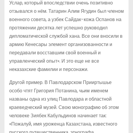
Услар, который впоследствии очень позитивно
отзывался о нём. Татарин Алим Ягудин был членом
военного совета, а узбек Сайдак-кожа Оспанов на
протяжении десятка лет успешно руководил
дипломатической службой хана. Все они вносили в
армию Кенесары элемент организованности и
передавали восставшим свой военный и
управленческий опыт». И это еще не все
неказахские фамилии и персонажи.
Другой пример. В Павлодарском Прииртышье
особо чтят Григория Потанина, чьим именем
названы одна из улиц Павлодара и областной
краеведческий музей. Свою монографию об этом
человеке Зиябек Кабульдинов начинает так:
«Пожалуй, имя уроженца Казахстана, известного
русского путешественника, этнографа,