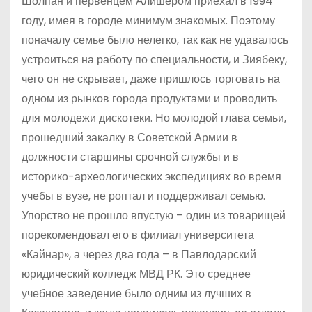
Шолпан и первенцем Алишером приехал в 1994
году, имея в городе минимум знакомых. Поэтому
поначалу семье было нелегко, так как не удавалось
устроиться на работу по специальности, и Зиябеку,
чего он не скрывает, даже пришлось торговать на
одном из рынков города продуктами и проводить
для молодежи дискотеки. Но молодой глава семьи,
прошедший закалку в Советской Армии в
должности старшины срочной службы и в
историко-археологических экспедициях во время
учебы в вузе, не роптал и поддерживал семью.
Упорство не прошло впустую – один из товарищей
порекомендовал его в филиал университета
«Кайнар», а через два года – в Павлодарский
юридический колледж МВД РК. Это среднее
учебное заведение было одним из лучших в