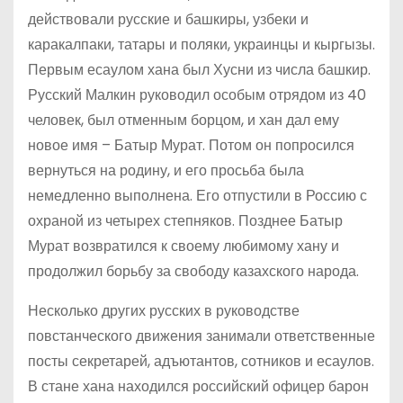
действовали русские и башкиры, узбеки и
каракалпаки, татары и поляки, украинцы и кыргызы.
Первым есаулом хана был Хусни из числа башкир.
Русский Малкин руководил особым отрядом из 40
человек, был отменным борцом, и хан дал ему
новое имя – Батыр Мурат. Потом он попросился
вернуться на родину, и его просьба была
немедленно выполнена. Его отпустили в Россию с
охраной из четырех степняков. Позднее Батыр
Мурат возвратился к своему любимому хану и
продолжил борьбу за свободу казахского народа.
Несколько других русских в руководстве
повстанческого движения занимали ответственные
посты секретарей, адъютантов, сотников и есаулов.
В стане хана находился российский офицер барон