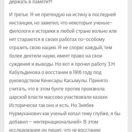
держать в памяти?!
И третье. Я не претендую на истину в последней
инстанции, но заметил, что некоторые ученые-
филологи и историки в любой стране вольно или
нет стараются в своих работах по-особому
отразить свою нацию. Я не спорю: каждый, тем
более деятели науки, имеет право на свои
суждения и выводы. Но вот я прочел работу З.Н.
Кабульдинова о восстании в 1916 году под
руководством Кенесары Касымулы. Принято
считать, что в этом бунте против произвола
царской власти массово участвовали казахи.
Исторически так оно и есть. Но Зиябек
Нурмуханович как ученый копал тему глубже, я бы
добавил – «интернациональней». В этом
исследовании он пишет, что «в восстании