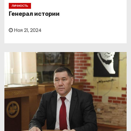
о
ЛИЧНОСТЬ
м
Генерал истории
у
Ноя 21, 2024