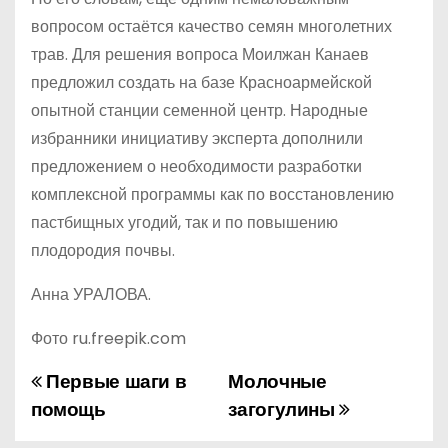
вопросом остаётся качество семян многолетних
трав. Для решения вопроса Моилжан Канаев
предложил создать на базе Красноармейской
опытной станции семенной центр. Народные
избранники инициативу эксперта дополнили
предложением о необходимости разработки
комплексной программы как по восстановлению
пастбищных угодий, так и по повышению
плодородия почвы.
Анна УРАЛОВА.
Фото ru.freepik.com
Первые шаги в
Молочные
Н
помощь
загогулины
а