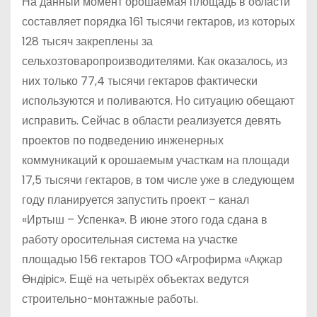
На данный момент орошаемая площадь в области
составляет порядка 161 тысячи гектаров, из которых
128 тысяч закреплены за
сельхозтоваропроизводителями. Как оказалось, из
них только 77,4 тысячи гектаров фактически
используются и поливаются. Но ситуацию обещают
исправить. Сейчас в области реализуется девять
проектов по подведению инженерных
коммуникаций к орошаемым участкам на площади
17,5 тысячи гектаров, в том числе уже в следующем
году планируется запустить проект – канал
«Иртыш – Успенка». В июне этого года сдана в
работу оросительная система на участке
площадью 156 гектаров ТОО «Агрофирма «Ақжар
Өндiрiс». Ещё на четырёх объектах ведутся
строительно-монтажные работы.