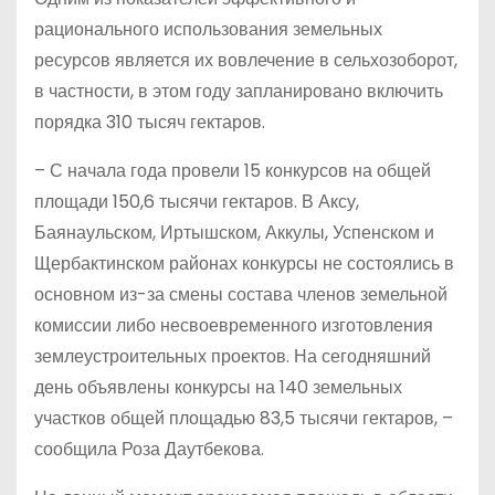
рационального использования земельных
ресурсов является их вовлечение в сельхозоборот,
в частности, в этом году запланировано включить
порядка 310 тысяч гектаров.
– С начала года провели 15 конкурсов на общей
площади 150,6 тысячи гектаров. В Аксу,
Баянаульском, Иртышском, Аккулы, Успенском и
Щербактинском районах конкурсы не состоялись в
основном из-за смены состава членов земельной
комиссии либо несвоевременного изготовления
землеустроительных проектов. На сегодняшний
день объявлены конкурсы на 140 земельных
участков общей площадью 83,5 тысячи гектаров, –
сообщила Роза Даутбекова.