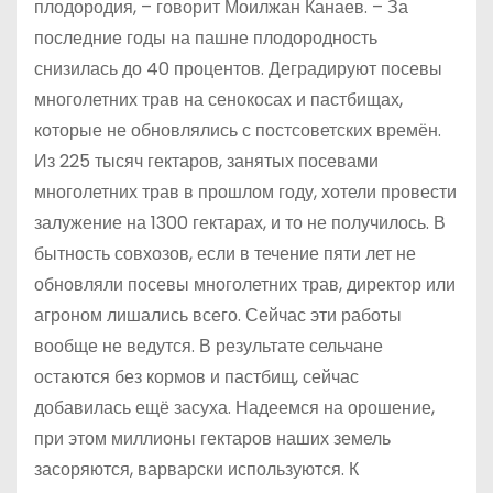
плодородия, – говорит Моилжан Канаев. – За
последние годы на пашне плодородность
снизилась до 40 процентов. Деградируют посевы
многолетних трав на сенокосах и пастбищах,
которые не обновлялись с постсоветских времён.
Из 225 тысяч гектаров, занятых посевами
многолетних трав в прошлом году, хотели провести
залужение на 1300 гектарах, и то не получилось. В
бытность совхозов, если в течение пяти лет не
обновляли посевы многолетних трав, директор или
агроном лишались всего. Сейчас эти работы
вообще не ведутся. В результате сельчане
остаются без кормов и пастбищ, сейчас
добавилась ещё засуха. Надеемся на орошение,
при этом миллионы гектаров наших земель
засоряются, варварски используются. К