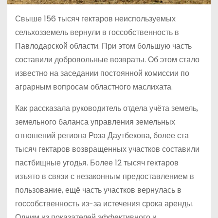
Свыше 156 тысяч гектаров неиспользуемых
сельхозземель вернули в госсобственность в
Павлодарской области. При этом большую часть
составили добровольные возвраты. Об этом стало
известно на заседании постоянной комиссии по
аграрным вопросам областного маслихата.
Как рассказала руководитель отдела учёта земель,
земельного баланса управления земельных
отношений региона Роза Даутбекова, более ста
тысяч гектаров возвращенных участков составили
пастбищные угодья. Более 12 тысяч гектаров
изъято в связи с незаконным предоставлением в
пользование, ещё часть участков вернулась в
госсобственность из-за истечения срока аренды.
Одним из показателей эффективного и