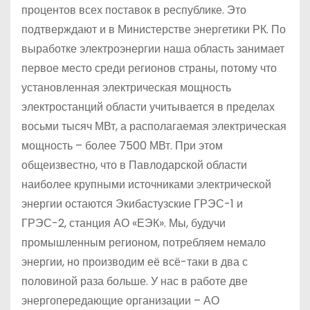
процентов всех поставок в республике. Это
подтверждают и в Министерстве энергетики РК. По
выработке электроэнергии наша область занимает
первое место среди регионов страны, потому что
установленная электрическая мощность
электростанций области учитывается в пределах
восьми тысяч МВт, а располагаемая электрическая
мощность – более 7500 МВт. При этом
общеизвестно, что в Павлодарской области
наиболее крупными источниками электрической
энергии остаются Экибастузские ГРЭС-1 и
ГРЭС-2, станция АО «ЕЭК». Мы, будучи
промышленным регионом, потребляем немало
энергии, но производим её всё-таки в два с
половиной раза больше. У нас в работе две
энергопередающие организации – АО