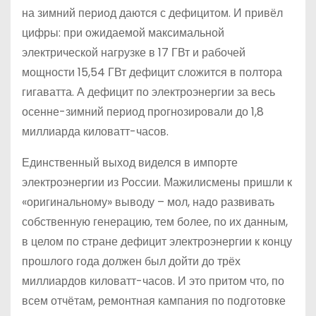
на зимний период даются с дефицитом. И привёл
цифры: при ожидаемой максимальной
электрической нагрузке в 17 ГВт и рабочей
мощности 15,54 ГВт дефицит сложится в полтора
гигаватта. А дефицит по электроэнергии за весь
осенне-зимний период прогнозировали до 1,8
миллиарда киловатт-часов.
Единственный выход виделся в импорте
электроэнергии из России. Мажилисмены пришли к
«оригинальному» выводу – мол, надо развивать
собственную генерацию, тем более, по их данным,
в целом по стране дефицит электроэнергии к концу
прошлого года должен был дойти до трёх
миллиардов киловатт-часов. И это притом что, по
всем отчётам, ремонтная кампания по подготовке