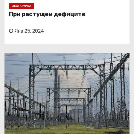
о
ЭКОНОМИКА
м
При растущем дефиците
у
Янв 25, 2024