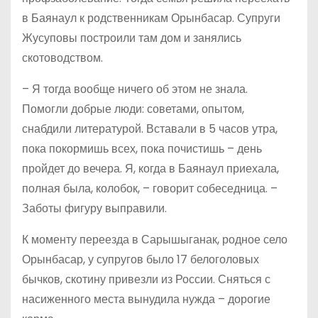
в Баянаул к родственникам Орынбасар. Супруги
Жусуповы построили там дом и занялись
скотоводством.
– Я тогда вообще ничего об этом не знала.
Помогли добрые люди: советами, опытом,
снабдили литературой. Вставали в 5 часов утра,
пока покормишь всех, пока почистишь – день
пройдет до вечера. Я, когда в Баянаул приехала,
полная была, колобок, – говорит собеседница. –
Заботы фигуру выправили.
К моменту переезда в Сарышыганак, родное село
Орынбасар, у супругов было 17 белоголовых
бычков, скотину привезли из России. Сняться с
насиженного места вынудила нужда – дорогие