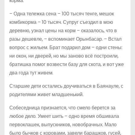
корма.
– Одна тележка сена – 100 тысяч тенге, мешок
комбикорма – 10 тысяч. Супруг съездил в мою
деревню, узнал цены на корм – оказалось, что в
разы дешевле, – вспоминает Орынбасар. – Встал
вопрос с жильем. Брат подарил дом – одни стены:
ни окон, ни дверей, но мы заново всё построили,
братишка помог возвести базу для скота, и вот уже
два года тут живем.
Старшие дети остались доучиваться в Баянауле, с
родителями живет младшенький.
Собеседница признается, что смело берется за
любое дело. Умеет шить – одно время обшивала
первоклашек, выпускников, новобрачных. Мало
было бычков с коровами, завели барашков, гусей,