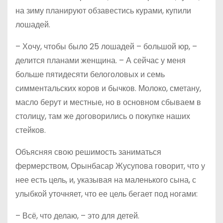
на зиму планируют обзавестись курами, купили
лошадей.
– Хочу, чтобы было 25 лошадей – большой юр, –
делится планами женщина. – А сейчас у меня
больше пятидесяти белоголовых и семь
симментальских коров и бычков. Молоко, сметану,
масло берут и местные, но в основном сбываем в
столицу, там же договорились о покупке наших
стейков.
Объясняя свою решимость заниматься
фермерством, Орынбасар Жусупова говорит, что у
нее есть цель, и, указывая на маленького сына, с
улыбкой уточняет, что ее цель бегает под ногами:
– Всё, что делаю, – это для детей.