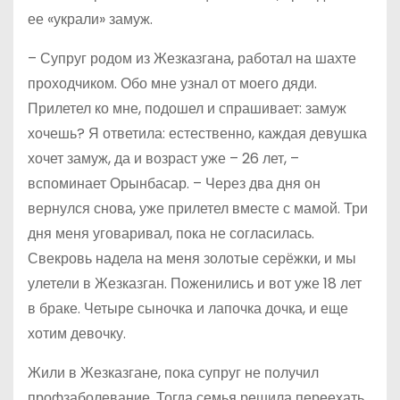
ее «украли» замуж.
– Супруг родом из Жезказгана, работал на шахте
проходчиком. Обо мне узнал от моего дяди.
Прилетел ко мне, подошел и спрашивает: замуж
хочешь? Я ответила: естественно, каждая девушка
хочет замуж, да и возраст уже – 26 лет, –
вспоминает Орынбасар. – Через два дня он
вернулся снова, уже прилетел вместе с мамой. Три
дня меня уговаривал, пока не согласилась.
Свекровь надела на меня золотые серёжки, и мы
улетели в Жезказган. Поженились и вот уже 18 лет
в браке. Четыре сыночка и лапочка дочка, и еще
хотим девочку.
Жили в Жезказгане, пока супруг не получил
профзаболевание. Тогда семья решила переехать