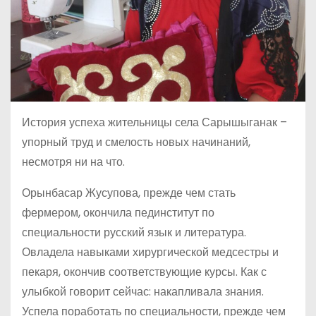
История успеха жительницы села Сарышыганак –
упорный труд и смелость новых начинаний,
несмотря ни на что.
Орынбасар Жусупова, прежде чем стать
фермером, окончила пединститут по
специальности русский язык и литература.
Овладела навыками хирургической медсестры и
пекаря, окончив соответствующие курсы. Как с
улыбкой говорит сейчас: накапливала знания.
Успела поработать по специальности, прежде чем