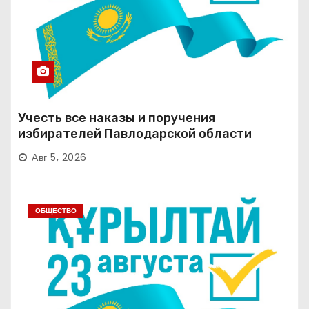
Учесть все наказы и поручения
избирателей Павлодарской области
Авг 5, 2026
ОБЩЕСТВО