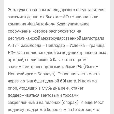
Это, судя по словам павлодарского представителя
заказчика данного объекта – АО «Национальная
компания «ҚазАвтоЖол», будет уникальное
сооружение, которое расположится на
республиканской межгосударственной магистрали
А-17 «Кызылорда – Павлодар – Успенка – граница
РФ». Она является одной из ведущих транспортных
артерий, соединяющей Казахстан с тремя
значимыми транспортными хабами РФ (Омск –
Новосибирск – Барнаул). Основная часть моста
через Иртыш будет длиной 691 метр. И помимо
опор, уходящих в глубь дна реки, станет
поддерживаться вантовыми тросами,
закрепленными на пилонах (опорах). И еще. Мост
поднимут над рекой более чем на 15 метров, что