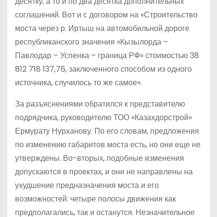
десятку, а то и по два десятка дополнительных
соглашений. Вот и с договором на «Строительство
моста через р. Иртыш на автомобильной дороге
республиканского значения «Кызылорда –
Павлодар – Успенка – граница РФ» стоимостью 38
812 718 137,76, заключенного способом из одного
источника, случилось то же самое».
За разъяснениями обратился к представителю
подрядчика, руководителю ТОО «Казахдорстрой»
Ермурату Нурханову. По его словам, предложения
по изменению габаритов моста есть, но они еще не
утверждены. Во-вторых, подобные изменения
допускаются в проектах, и они не направлены на
ухудшение предназначения моста и его
возможностей: четыре полосы движения как
предполагались, так и останутся. Незначительное