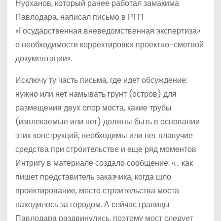
Нурханов, который ранее работал замакима
Павлодара, написал письмо в РГП
«Государственная вневедомственная экспертиза»
о необходимости корректировки проектно-сметной
документации».
Исключу ту часть письма, где идет обсуждение:
нужно или нет намывать грунт (остров) для
размещения двух опор моста, какие трубы
(извлекаемые или нет) должны быть в основании
этих конструкций, необходимы или нет плавучие
средства при строительстве и еще ряд моментов.
Интригу в материале создало сообщение: «… как
пишет представитель заказчика, когда шло
проектирование, место строительства моста
находилось за городом. А сейчас границы
Павлодара раздвинулись, поэтому мост следует