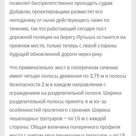
позволит беспрепятственно проходить судам.
Добавлю, проектировщики разместят его
неподалеку от ныне действующего, ниже по
течению, так что работающий сегодня пост
дорожной полиции на берегу Иртыша останется на
прежнем месте, только теперь с левой стороны
будущей обновленной дороги через реку.
Что примечательно: мост в поперечном сечении
имеет четыре полосы движения по 3,75 м и полосы
безопасности 2 м в каждом направлении с
ограждением на разделительной полосе. Ширина
разделительной полосы принята 4 м из-за
особенностей пролетного строения. Ширина
пешеходных тротуаров – по 1,5 м с каждой
стороны. Общая величина поперечного профиля
моста с учетом двух пешеходных проходов – по 1,5