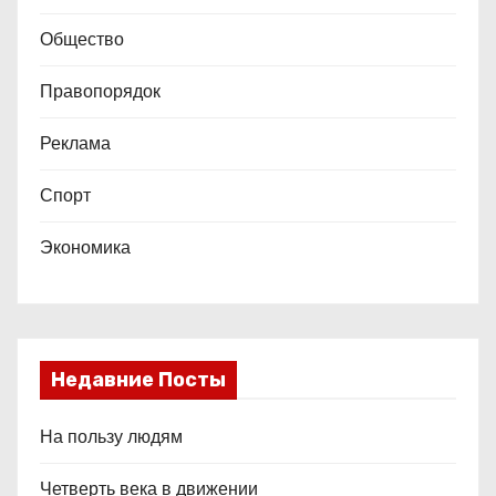
Общество
Правопорядок
Реклама
Спорт
Экономика
Недавние Посты
На пользу людям
Четверть века в движении