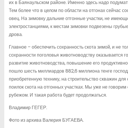
их в Баянаульском районе. Именно здесь надо подумать
Тем более что в целом по области на отгонах сейчас со
овец. На зимовку дальние отгонные участки, не имею
электростанциями, к местам зимовки подвезены грубые
дрова.
Главное – обеспечить сохранность скота зимой, и не тол
сохранности поголовья животноводству оказывается го
развитие животноводства, повышение его продуктивнос
пошло шесть миллиардов 882,6 миллиона тенге господ
приобретенную технику, на строительство скважин для
поилок скота на отгонных участках. Мы уже не говори
рубежом. И такая работа будет продолжаться.
Владимир ГЕГЕР.
Фото из архива Валерия БУГАЕВА.