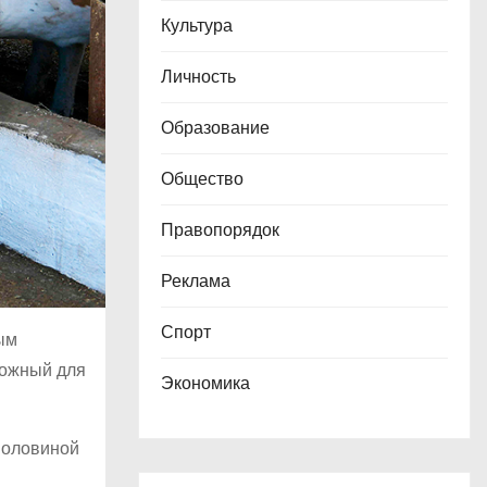
Культура
Личность
Образование
Общество
Правопорядок
Реклама
Спорт
ым
ложный для
Экономика
 половиной