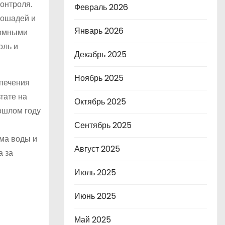
контроля.
Февраль 2026
 лошадей и
Январь 2026
номными
оль и
Декабрь 2025
Ноябрь 2025
спечения
тате на
Октябрь 2025
ошлом году
Сентябрь 2025
ема воды и
Август 2025
а за
Июль 2025
Июнь 2025
Май 2025