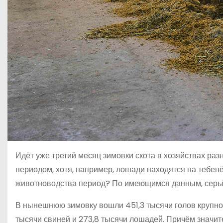
Идёт уже третий месяц зимовки скота в хозяйствах ра
периодом, хотя, например, лошади находятся на тебенё
животноводства период? По имеющимся данным, серьё
В нынешнюю зимовку вошли 451,3 тысячи голов крупного
тысячи свиней и 273,8 тысячи лошадей. Причём значите