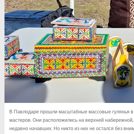
В Павлодаре прошли масштабные массовые гулянья в ч
мастеров. Они расположились на верхней набережной, 
недавно начавших. Но никто из них не остался без вн