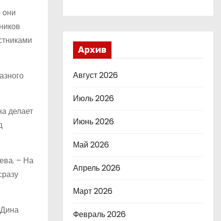
о они
еников
рстниками
Архив
Август 2026
азного
Июль 2026
на делает
Июнь 2026
д
Май 2026
ева. – На
Апрель 2026
сразу
Март 2026
 Дина
Февраль 2026