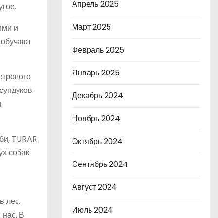
Апрель 2025
угое.
Март 2025
ими и
 обучают
Февраль 2025
Январь 2025
етрового
сундуков.
Декабрь 2024
и
Ноябрь 2024
аби, TURAR
Октябрь 2024
ух собак
Сентябрь 2024
Август 2024
в лес.
Июль 2024
 нас. В