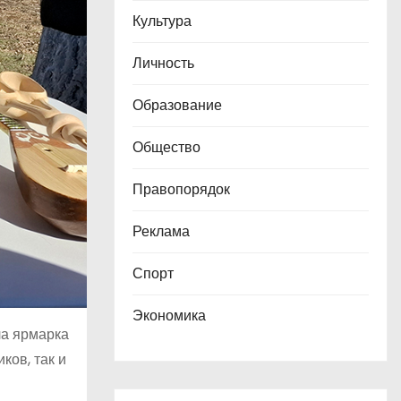
Культура
Личность
Образование
Общество
Правопорядок
Реклама
Спорт
Экономика
ла ярмарка
ков, так и