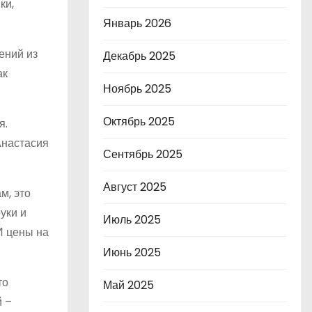
ки,
Январь 2026
ений из
Декабрь 2025
ак
Ноябрь 2025
Октябрь 2025
я.
Анастасия
Сентябрь 2025
Август 2025
м, это
уки и
Июль 2025
И цены на
Июнь 2025
то
Май 2025
й –