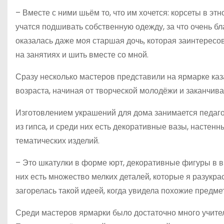
– Вместе с ними шьём то, что им хочется: корсеты в этн
учатся подшивать собственную одежду, за что очень бл
оказалась даже моя старшая дочь, которая заинтересов
на занятиях и шить вместе со мной.
Сразу несколько мастеров представили на ярмарке ка
возраста, начиная от творческой молодёжи и заканчив
Изготовлением украшений для дома занимается педаго
из гипса, и среди них есть декоративные вазы, настен
тематических изделий.
– Это шкатулки в форме юрт, декоративные фигуры в в
них есть множество мелких деталей, которые я разукра
загорелась такой идеей, когда увидела похожие предме
Среди мастеров ярмарки было достаточно много учителе