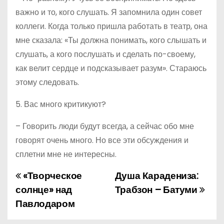
важно и то, кого слушать. Я запомнила один совет
коллеги. Когда только пришла работать в театр, она
мне сказала: «Ты должна понимать, кого слышать и
слушать, а кого послушать и сделать по-своему,
как велит сердце и подсказывает разум». Стараюсь
этому следовать.
5. Вас много критикуют?
– Говорить люди будут всегда, а сейчас обо мне
говорят очень много. Но все эти обсуждения и
сплетни мне не интересны.
«Творческое
Душа Карадениза:
Н
солнце» над
Трабзон – Батуми
а
Павлодаром
в