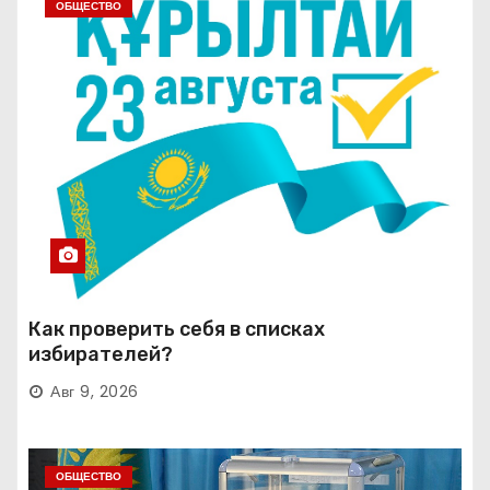
ОБЩЕСТВО
Как проверить себя в списках
избирателей?
Авг 9, 2026
ОБЩЕСТВО