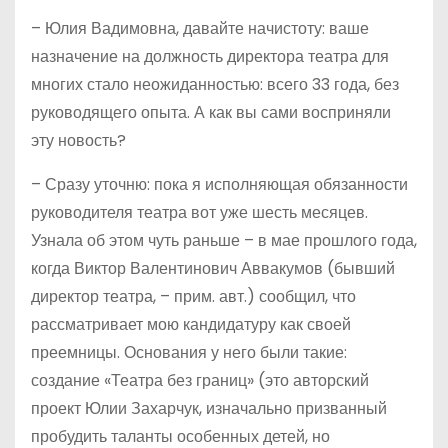
– Юлия Вадимовна, давайте начистоту: ваше
назначение на должность директора театра для
многих стало неожиданностью: всего 33 года, без
руководящего опыта. А как вы сами восприняли
эту новость?
– Сразу уточню: пока я исполняющая обязанности
руководителя театра вот уже шесть месяцев.
Узнала об этом чуть раньше – в мае прошлого года,
когда Виктор Валентинович Аввакумов (бывший
директор театра, – прим. авт.) сообщил, что
рассматривает мою кандидатуру как своей
преемницы. Основания у него были такие:
создание «Театра без границ» (это авторский
проект Юлии Захарчук, изначально призванный
пробудить таланты особенных детей, но