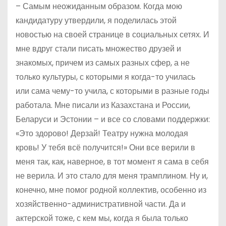
– Самым неожиданным образом. Когда мою
кандидатуру утвердили, я поделилась этой
новостью на своей странице в социальных сетях. И
мне вдруг стали писать множество друзей и
знакомых, причем из самых разных сфер, а не
только культуры, с которыми я когда-то училась
или сама чему-то учила, с которыми в разные годы
работала. Мне писали из Казахстана и России,
Беларуси и Эстонии – и все со словами поддержки:
«Это здорово! Дерзай! Театру нужна молодая
кровь! У тебя всё получится!» Они все верили в
меня так, как, наверное, в тот момент я сама в себя
не верила. И это стало для меня трамплином. Ну и,
конечно, мне помог родной коллектив, особенно из
хозяйственно-административной части. Да и
актерской тоже, с кем мы, когда я была только