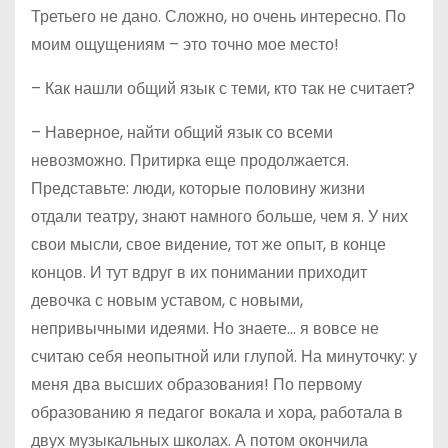
Третьего не дано. Сложно, но очень интересно. По
моим ощущениям – это точно мое место!
– Как нашли общий язык с теми, кто так не считает?
– Наверное, найти общий язык со всеми
невозможно. Притирка еще продолжается.
Представьте: люди, которые половину жизни
отдали театру, знают намного больше, чем я. У них
свои мысли, свое видение, тот же опыт, в конце
концов. И тут вдруг в их понимании приходит
девочка с новым уставом, с новыми,
непривычными идеями. Но знаете… я вовсе не
считаю себя неопытной или глупой. На минуточку: у
меня два высших образования! По первому
образованию я педагог вокала и хора, работала в
двух музыкальных школах. А потом окончила