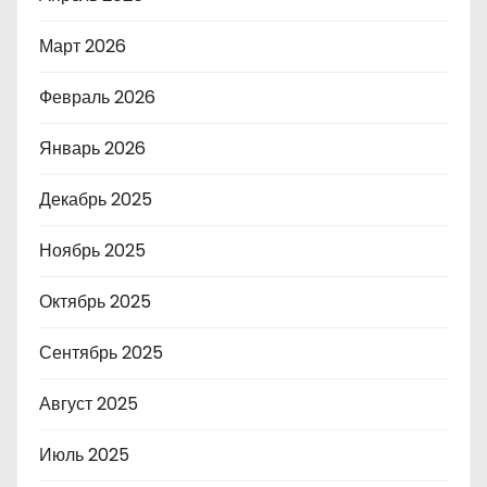
Март 2026
Февраль 2026
Январь 2026
Декабрь 2025
Ноябрь 2025
Октябрь 2025
Сентябрь 2025
Август 2025
Июль 2025