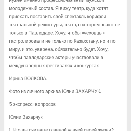
нужен именно профессиональный мужской
молодежный состав. Я вижу театр, куда хотят
приехать поставить свой спектакль корифеи
театральной режиссуры, театр, о котором знают не
только в Павлодаре. Хочу, чтобы «чеховцы»
гастролировали не только по Казахстану, но и по
миру, и это, уверена, обязательно будет. Хочу,
чтобы павлодарские актеры участвовали в
международных фестивалях и конкурсах.
Ирина ВОЛКОВА.
Фото из личного архива Юлии ЗАХАРЧУК.
5 экспресс-вопросов
Юлии Захарчук:
1. Что вы считаете главной удачей своей жизни?