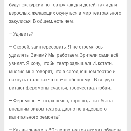
будут экскурсии по театру как для детей, так и для
взрослых, желающих окунуться в мир театрального
закулисья. В общем, есть чем…
– Удивить?
– Скорей, заинтересовать. Я не стремлюсь
удивлять. Зачем? Мы работаем. Зрители сами всё
увидят. Я хочу, чтобы театр задышал! И, кстати,
многие мне говорят, что в сегодняшнем театре и
пахнуть стало как-то по-особенному… В воздухе
витают феромоны счастья, творчества, любви…
– Феромоны – это, конечно, хорошо, а как быть с
внешним видом театра, давно не видевшего
капитального ремонта?
– Как вы знаете, к 80-летию театра акимат области