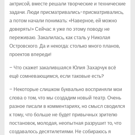
актрисой, вместе решали творческие и технические
задачи. Люди присматривались-присматривались,
а потом начали понимать: «Наверное, ей можно
доверять!» Сейчас я уже по этому поводу не
переживаю. Закалилась, как сталь у Николая
Островского. Да и некогда: столько много планов,
проектов впереди!
– Что скажет закалившаяся Юлия Захарчук всё
ещё сомневающимся, если таковые есть?
– Некоторые слишком буквально восприняли мои
слова о том, что мы создадим новый театр. Очень
разное писали в комментариях, но смысл сводился
к тому, что больше не будет привычных зрителю
постановок, молодая, неопытная разрушит то, что
создавалось десятилетиями. Не собираюсь я