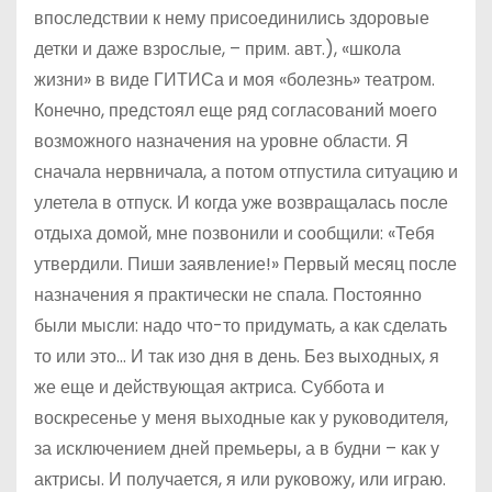
впоследствии к нему присоединились здоровые
детки и даже взрослые, – прим. авт.), «школа
жизни» в виде ГИТИСа и моя «болезнь» театром.
Конечно, предстоял еще ряд согласований моего
возможного назначения на уровне области. Я
сначала нервничала, а потом отпустила ситуацию и
улетела в отпуск. И когда уже возвращалась после
отдыха домой, мне позвонили и сообщили: «Тебя
утвердили. Пиши заявление!» Первый месяц после
назначения я практически не спала. Постоянно
были мысли: надо что-то придумать, а как сделать
то или это… И так изо дня в день. Без выходных, я
же еще и действующая актриса. Суббота и
воскресенье у меня выходные как у руководителя,
за исключением дней премьеры, а в будни – как у
актрисы. И получается, я или руковожу, или играю.