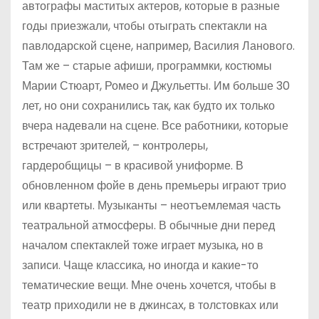
автографы маститых актеров, которые в разные
годы приезжали, чтобы отыграть спектакли на
павлодарской сцене, например, Василия Ланового.
Там же – старые афиши, программки, костюмы
Марии Стюарт, Ромео и Джульетты. Им больше 30
лет, но они сохранились так, как будто их только
вчера надевали на сцене. Все работники, которые
встречают зрителей, – контролеры,
гардеробщицы – в красивой униформе. В
обновленном фойе в день премьеры играют трио
или квартеты. Музыканты – неотъемлемая часть
театральной атмосферы. В обычные дни перед
началом спектаклей тоже играет музыка, но в
записи. Чаще классика, но иногда и какие-то
тематические вещи. Мне очень хочется, чтобы в
театр приходили не в джинсах, в толстовках или