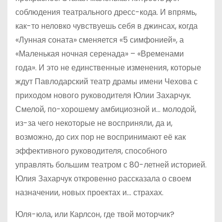
соблюдения театрального дресс-кода. И впрямь,
как-то неловко чувствуешь себя в джинсах, когда
«Лунная соната» сменяется «5 симфонией», а
«Маленькая ночная серенада» – «Временами
года». И это не единственные изменения, которые
ждут Павлодарский театр драмы имени Чехова с
приходом нового руководителя Юлии Захарчук.
Смелой, по-хорошему амбициозной и… молодой,
из-за чего некоторые не восприняли, да и,
возможно, до сих пор не воспринимают её как
эффективного руководителя, способного
управлять большим театром с 80-летней историей.
Юлия Захарчук откровенно рассказала о своем
назначении, новых проектах и… страхах.
Юля-юла, или Карлсон, где твой моторчик?