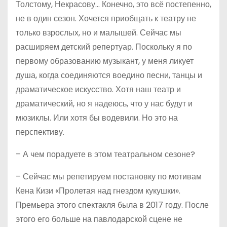
Толстому, Некрасову… Конечно, это всё постепенно,
не в один сезон. Хочется приобщать к театру не
только взрослых, но и малышей. Сейчас мы
расширяем детский репертуар. Поскольку я по
первому образованию музыкант, у меня ликует
душа, когда соединяются воедино песни, танцы и
драматическое искусство. Хотя наш театр и
драматический, но я надеюсь, что у нас будут и
мюзиклы. Или хотя бы водевили. Но это на
перспективу.
– А чем порадуете в этом театральном сезоне?
– Сейчас мы репетируем постановку по мотивам
Кена Кизи «Пролетая над гнездом кукушки».
Премьера этого спектакля была в 2017 году. После
этого его больше на павлодарской сцене не