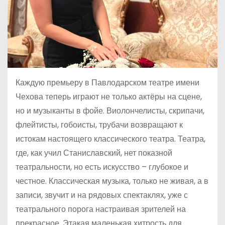
Каждую премьеру в Павлодарском театре имени
Чехова теперь играют не только актёры на сцене,
но и музыканты в фойе. Виолончелисты, скрипачи,
флейтисты, гобоисты, трубачи возвращают к
истокам настоящего классического театра. Театра,
где, как учил Станиславский, нет показной
театральности, но есть искусство – глубокое и
честное. Классическая музыка, только не живая, а в
записи, звучит и на рядовых спектаклях, уже с
театрального порога настраивая зрителей на
прекрасное. Этакая маленькая хитрость для