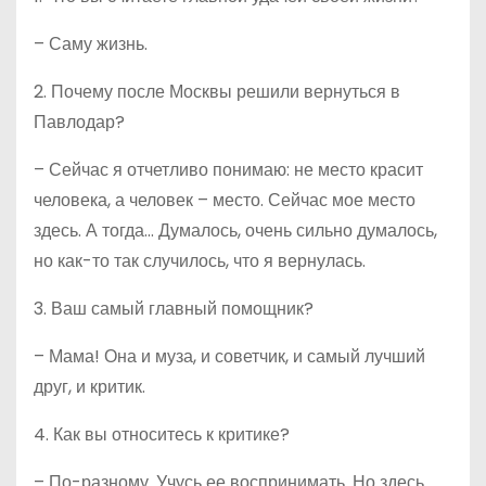
– Саму жизнь.
2. Почему после Москвы решили вернуться в
Павлодар?
– Сейчас я отчетливо понимаю: не место красит
человека, а человек – место. Сейчас мое место
здесь. А тогда… Думалось, очень сильно думалось,
но как-то так случилось, что я вернулась.
3. Ваш самый главный помощник?
– Мама! Она и муза, и советчик, и самый лучший
друг, и критик.
4. Как вы относитесь к критике?
– По-разному. Учусь ее воспринимать. Но здесь