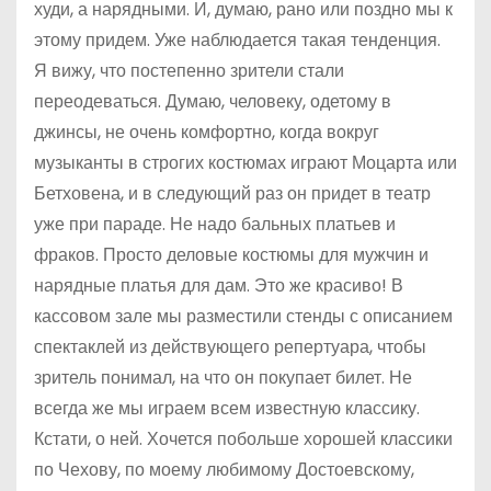
худи, а нарядными. И, думаю, рано или поздно мы к
этому придем. Уже наблюдается такая тенденция.
Я вижу, что постепенно зрители стали
переодеваться. Думаю, человеку, одетому в
джинсы, не очень комфортно, когда вокруг
музыканты в строгих костюмах играют Моцарта или
Бетховена, и в следующий раз он придет в театр
уже при параде. Не надо бальных платьев и
фраков. Просто деловые костюмы для мужчин и
нарядные платья для дам. Это же красиво! В
кассовом зале мы разместили стенды с описанием
спектаклей из действующего репертуара, чтобы
зритель понимал, на что он покупает билет. Не
всегда же мы играем всем известную классику.
Кстати, о ней. Хочется побольше хорошей классики
по Чехову, по моему любимому Достоевскому,