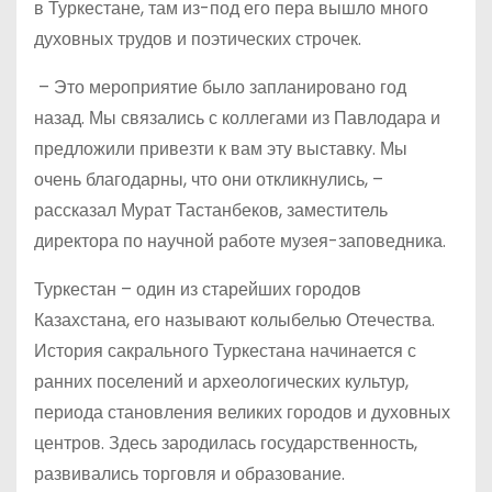
в Туркестане, там из-под его пера вышло много
духовных трудов и поэтических строчек.
– Это мероприятие было запланировано год
назад. Мы связались с коллегами из Павлодара и
предложили привезти к вам эту выставку. Мы
очень благодарны, что они откликнулись, –
рассказал Мурат Тастанбеков, заместитель
директора по научной работе музея-заповедника.
Туркестан – один из старейших городов
Казахстана, его называют колыбелью Оте­чества.
История сакрального Туркестана начинается с
ранних поселений и археологических культур,
периода становления великих городов и духовных
центров. Здесь зародилась государственность,
развивались торговля и образование.