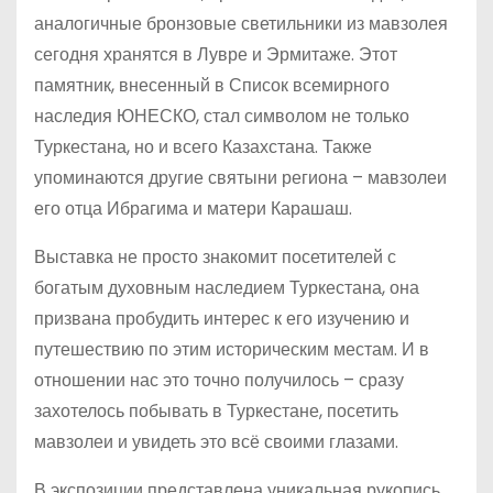
аналогичные бронзовые светильники из мавзолея
сегодня хранятся в Лувре и Эрмитаже. Этот
памятник, внесенный в Список всемирного
наследия ЮНЕСКО, стал символом не только
Туркестана, но и всего Казахстана. Также
упоминаются другие святыни региона – мавзолеи
его отца Ибрагима и матери Карашаш.
Выставка не просто знакомит посетителей с
богатым духовным наследием Туркестана, она
призвана пробудить интерес к его изучению и
путешествию по этим историческим местам. И в
отношении нас это точно получилось – сразу
захотелось побывать в Туркестане, посетить
мавзолеи и увидеть это всё своими глазами.
В экспозиции представлена уникальная рукопись