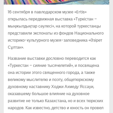
16 сентября в павлодарском музее «Ertis»
открылась передвижная выставка «Түркістан –
мыңжылдықтар сәулесі», на которой туркестанцы
представили экспонаты из фондов Национального
историко-культурного музея-заповедника «Әзірет
Сұлтан».
Название выставки дословно переводится как
«Туркестан – сияние тысячелетий», и посвящена
она истории этого священного города, а также
великому мыслителю и поэту, общетюркскому
духовному наставнику Ходжи Ахмеду Яссауи,
оказавшему большое влияние на духовное
развитие не только Казахстана, но и всех тюркских
народов. Как известно, детство и юность он провел