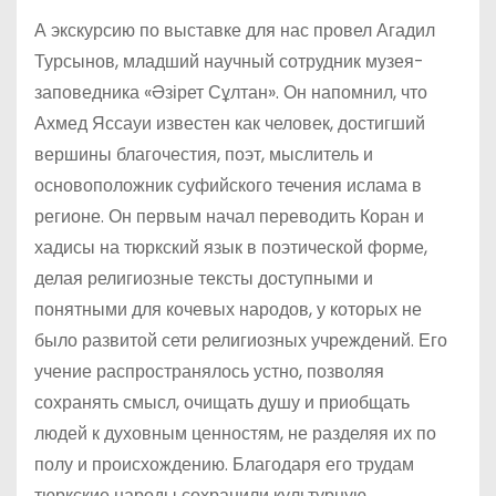
А экскурсию по выставке для нас провел Агадил
Турсынов, младший научный сотрудник музея-
заповедника «Әзірет Сұлтан». Он напомнил, что
Ахмед Яссауи известен как человек, достигший
вершины благочестия, поэт, мыслитель и
основоположник суфийского течения ислама в
регионе. Он первым начал переводить Коран и
хадисы на тюркский язык в поэтической форме,
делая религиозные тексты доступными и
понятными для кочевых народов, у которых не
было развитой сети религиозных учреждений. Его
учение распространялось устно, позволяя
сохранять смысл, очищать душу и приобщать
людей к духовным ценностям, не разделяя их по
полу и происхождению. Благодаря его трудам
тюркские народы сохранили культурную