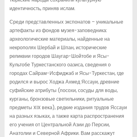
идентичность, приняв ислам.
Среди представленных экспонатов – уникальные
артефакты из фондов музея-заповедника:
археологические материалы, найденные на
некрополях Шербай и Шпан, исторические
реликвии городов Шаугар-Шойтобе и Ясы-
Культобе Туркестанского оазиса, сведения о
городах Сайрам-Исфиджаб и Ясы-Туркестан, где
родился и вырос Ходжа Ахмед Яссауи, древние
суфийские атрибуты (посохи, сосуды для воды,
курганы, бронзовые светильники, ритуальные
предметы XIX века), редкие издания трудов Яссауи
на разных языках, а также карта распространения
его учения от Центральной Азии до Персии,
Анатолии и Северной Африки. Вам расскажут