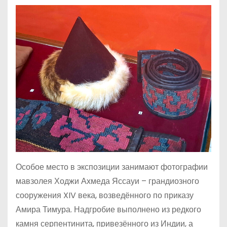
Особое место в экспозиции занимают фотографии
мавзолея Ходжи Ахмеда Яссауи – грандиозного
сооружения XIV века, возведённого по приказу
Амира Тимура. Надгробие выполнено из редкого
камня серпентинита, привезённого из Индии, а