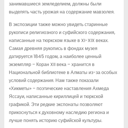
занимавшиеся земледелием, должны были
выделять часть урожая на содержание мавзолея.
В экспозиции также можно увидеть старинные
рукописи религиозного и суфийского содержания,
написанные на тюркском языке в XI-XIX веках.
Самая древняя рукопись в фондах музея
датируется 1845 годом, а наиболее ценный
экземпляр – Коран XII века – хранится в
Национальной библиотеке в Алматы из-за особых
условий содержания. Нам также показали
«Хикметы» – поэтические наставления Ахмеда
Яссауи, написанные кириллицей и тюркской
графикой. Эти редкие экспонаты позволяют
прикоснуться к духовному наследию региона и
лучше понять историю суфийской культуры.