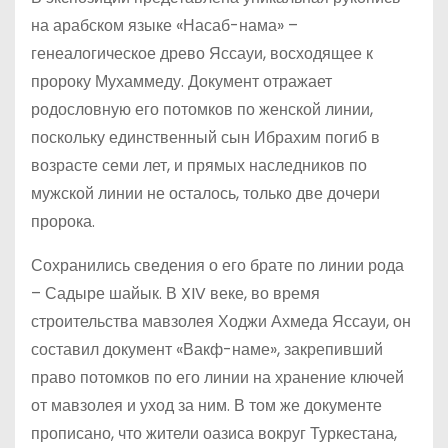
на арабском языке «Насаб-нама» –
генеалогическое древо Яссауи, восходящее к
пророку Мухаммеду. Документ отражает
родословную его потомков по женской линии,
поскольку единственный сын Ибрахим погиб в
возрасте семи лет, и прямых наследников по
мужской линии не осталось, только две дочери
пророка.
Сохранились сведения о его брате по линии рода
– Садыре шайык. В XIV веке, во время
строительства мавзолея Ходжи Ахмеда Яссауи, он
составил документ «Вакф-наме», закрепивший
право потомков по его линии на хранение ключей
от мавзолея и уход за ним. В том же документе
прописано, что жители оазиса вокруг Туркестана,