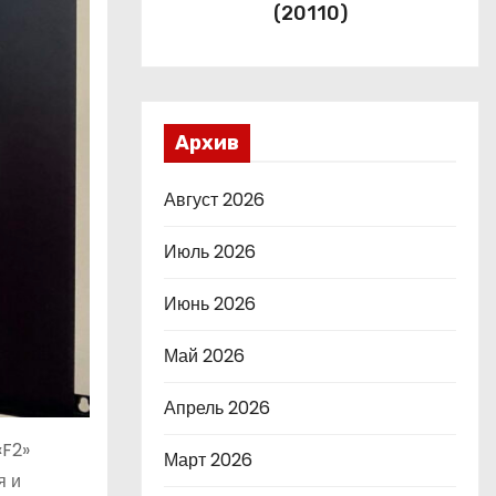
(20110)
Архив
Август 2026
Июль 2026
Июнь 2026
Май 2026
Апрель 2026
«F2»
Март 2026
я и