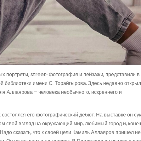
ых портреты, street-фотография и пейзажи, представили в
й библиотеки имени С. Торайгырова. Здесь недавно откры
я Аллаярова – человека необычного, искреннего и
 состоялся его фотографический дебют. На выставке он су
м свой взгляд на окружающий мир, любимый город и, конеч
Надо сказать, что к своей цели Камиль Аллаяров пришёл не