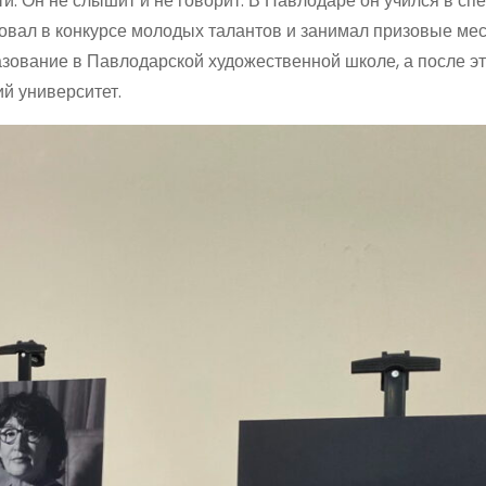
и. Он не слышит и не говорит. В Павлодаре он учился в сп
овал в конкурсе молодых талантов и занимал призовые мес
зование в Павлодарской художественной школе, а после эт
й университет.