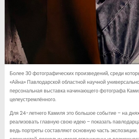
Более 30 фотографических произведений, среди котор
«Айна» Павлодарской областной научной универсально
персональная выставка начинающего фотографа Камил
целеустремлённого.
Для 24-летнего Камиля это большое событие – на днях
реализовать главную свою идею – показать павлодарца
ведь портреты составляют основную часть экспозиции. 