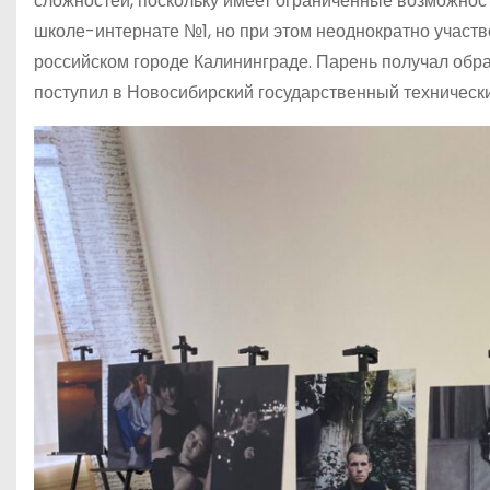
сложностей, поскольку имеет ограниченные возможност
школе-интернате №1, но при этом неоднократно участв
российском городе Калининграде. Парень получал обра
поступил в Новосибирский государственный технически