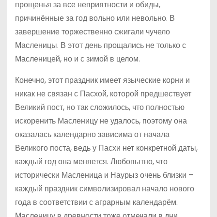
прощенья за все неприятности и обиды,
причинённые за год вольно или невольно. В
завершение торжественно сжигали чучело
Масленицы. В этот день прощались не только с
Масленицей, но и с зимой в целом.
Конечно, этот праздник имеет языческие корни и
никак не связан с Пасхой, которой предшествует
Великий пост, но так сложилось, что полностью
искоренить Масленицу не удалось, поэтому она
оказалась календарно зависима от начала
Великого поста, ведь у Пасхи нет конкретной даты,
каждый год она меняется. Любопытно, что
исторически Масленица и Наурыз очень близки –
каждый праздник символизировал начало нового
года в соответствии с аграрным календарём.
Масленицу в древности тоже отмечали в дни