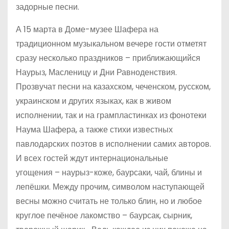
задорные песни.
А 15 марта в Доме-музее Шафера на
традиционном музыкальном вечере гости отметят
сразу несколько праздников – приближающийся
Наурыз, Масленицу и Дни Равноденствия.
Прозвучат песни на казахском, чеченском, русском,
украинском и других языках, как в живом
исполнении, так и на грампластинках из фонотеки
Наума Шафера, а также стихи известных
павлодарских поэтов в исполнении самих авторов.
И всех гостей ждут интернациональные
угощения – наурыз-коже, баурсаки, чай, блины и
лепёшки. Между прочим, символом наступающей
весны можно считать не только блин, но и любое
круглое печёное лакомство – баурсак, сырник,