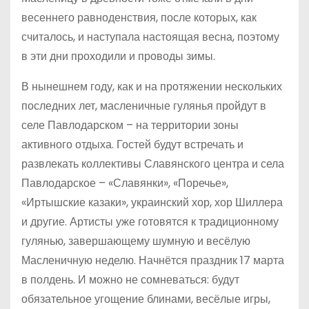
весеннего равноденствия, после которых, как
считалось, и наступала настоящая весна, поэтому
в эти дни проходили и проводы зимы.
В нынешнем году, как и на протяжении нескольких
последних лет, масленичные гулянья пройдут в
селе Павлодарском – на территории зоны
активного отдыха. Гостей будут встречать и
развлекать коллективы Славянского центра и села
Павлодарское – «Славянки», «Поречье»,
«Иртышские казаки», украинский хор, хор Шиллера
и другие. Артисты уже готовятся к традиционному
гулянью, завершающему шумную и весёлую
Масленичную неделю. Начнётся праздник 17 марта
в полдень. И можно не сомневаться: будут
обязательное угощение блинами, весёлые игры,