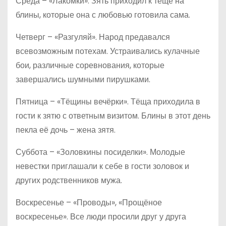
Среда – «Лакомки». Зять приходил к тёще на
блины, которые она с любовью готовила сама.
Четверг – «Разгуляй». Народ предавался
всевозможным потехам. Устраивались кулачные
бои, различные соревнования, которые
завершались шумными пирушками.
Пятница – «Тёщины вечёрки». Тёща приходила в
гости к зятю с ответным визитом. Блины в этот день
пекла её дочь – жена зятя.
Суббота – «Золовкины посиделки». Молодые
невестки приглашали к себе в гости золовок и
других родственников мужа.
Воскресенье – «Проводы», «Прощёное
воскресенье». Все люди просили друг у друга