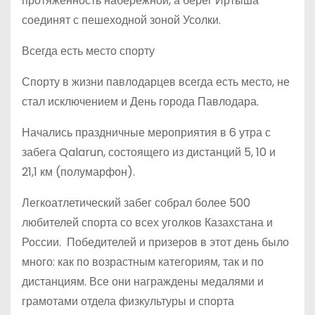
протяженность набережной, а берег Иртыша
соединят с пешеходной зоной Усолки.
Всегда есть место спорту
Спорту в жизни павлодарцев всегда есть место, не
стал исключением и День города Павлодара.
Начались праздничные мероприятия в 6 утра с
забега Qalarun, состоящего из дистанций 5, 10 и
21,1 км (полумарфон).
Легкоатлетический забег собрал более 500
любителей спорта со всех уголков Казахстана и
России. Победителей и призеров в этот день было
много: как по возрастным категориям, так и по
дистанциям. Все они награждены медалями и
грамотами отдела физкультуры и спорта