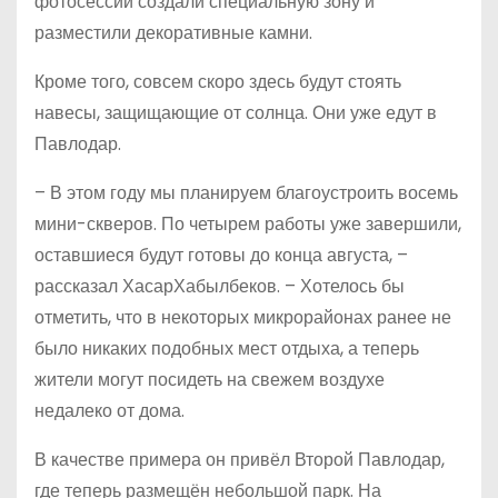
фотосессий создали специальную зону и
разместили декоративные камни.
Кроме того, совсем скоро здесь будут стоять
навесы, защищающие от солнца. Они уже едут в
Павлодар.
– В этом году мы планируем благоустроить восемь
мини-скверов. По четырем работы уже завершили,
оставшиеся будут готовы до конца августа, –
рассказал ХасарХабылбеков. – Хотелось бы
отметить, что в некоторых микрорайонах ранее не
было никаких подобных мест отдыха, а теперь
жители могут посидеть на свежем воздухе
недалеко от дома.
В качестве примера он привёл Второй Павлодар,
где теперь размещён небольшой парк. На