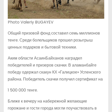
Photo Valeriy BUGAYEV
Общий призовой фонд составил семь миллионов
тенге. Среди болельщиков прошел розыгрыш
ценных подарков и бытовой техники.
Аким области АсаинБайханов наградил
победителей и призеров скачки. В аламанбайге
победу одержал скакун КХ «Галицкое» Успенского
района. Победитель скачки получил сертификат на
1 500 000 тенге.
Ближе к вечеру на набережной желающие
горожане и гости города могли поучаствовать в