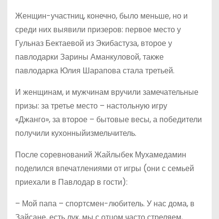
Женщин-участниц, конечно, было меньше, но и
среди них выявили призеров: первое место у
Гульназ Бектаевой из Экибастуза, второе у
павлодарки Зарины Аманкуловой, также
павлодарка Юлия Шарапова стала третьей.
И женщинам, и мужчинам вручили замечательные
призы: за третье место – настольную игру
«Джанго», за второе – бытовые весы, а победители
получили кухонныйизмельчитель.
После соревнований Жайлыбек Мухамедамин
поделился впечатлениями от игры (они с семьей
приехали в Павлодар в гости):
– Мой папа – спортсмен-любитель. У нас дома, в
Зайсане, есть лук, мы с отцом часто стреляем,