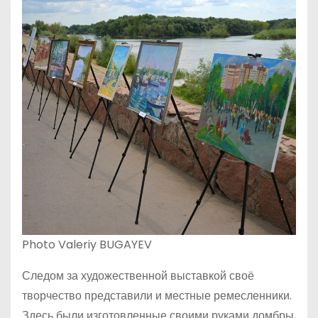
Photo Valeriy BUGAYEV
Следом за художественной выставкой своё
творчество представили и местные ремесленники.
Здесь были изготовленные своими руками домбры,