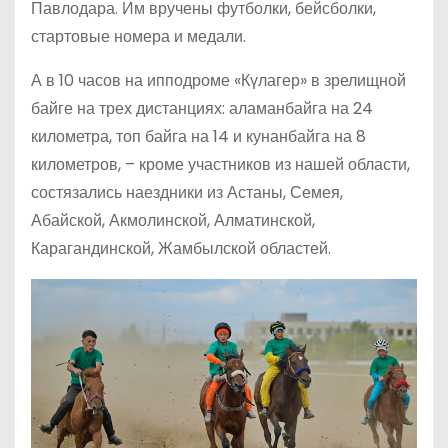
Павлодара. Им вручены футболки, бейсболки,
стартовые номера и медали.
А в 10 часов на ипподроме «Күлагер» в зрелищной
байге на трех дистанциях: аламанбайга на 24
километра, топ байга на 14 и кунанбайга на 8
километров, – кроме участников из нашей области,
состязались наездники из Астаны, Семея,
Абайской, Акмолинской, Алматинской,
Карагандинской, Жамбылской областей.