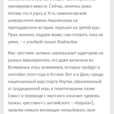
тренируемся вместе. Сейчас, конечно, реже,
потому что я учусь в Усть-каменогорском
университете имени Аманжолова на
преподавателя истории, перешел на третий курс.
Приз, конечно, подарю маме, сам готовить пока не
умею, – с улыбкой сказал Жайлыбек.
Мас-рестлинг активно завоевывает аудиторию на
разных мероприятиях, его даже включили во
Всемирные игры кочевников, которые пройдут в
сентябре этого года в Астане. Вот и в День города
национальный вид спорта Якутии, образованный
от традиционной игры в перетягивание палки
(«мас» в переводе с якутского означает «дерево,
палка», «рестлинг» с английского – «борьба»),
привлек немало желающих попробовать свои