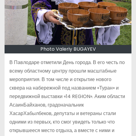
Photo Valeriy BUGAYEV
В Павлодаре отметили День города. В его честь по
всему областному центру прошли масштабные
мероприятия. В том числе и открытие нового
сквера на набережной под названием «Туран» и
передвижной выставки «14 REGION». Аким области
АсаинБайханов, градоначальник
ХасарХабылбеков, депутаты и ветераны стали
одними из первых, кто смог увидеть только что
открывшееся место отдыха, а вместе с ними и