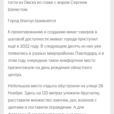
гости из Омска во главе с мэром Сергеем
Шелестом.
Город благоустраивается
К проектированию и созданию мини-скверов в
шаговой доступности акимат города приступил
ещё в 2022 году. В следующем десять из них уже
появились в разных микрорайонах Павлодара, и в
этом году очередное такое комфортное место
презентовали на день рождения областного
центра.
Небольшое место отдыха обустроили на улице 29
Ноября. Здесь на 120 метрах уложили брусчатку,
расставили множество лавочек, урн, вазонов с
цветами и поставили ограждение. А для