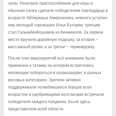
силы. Нехитрое приспособление для игры и
обычная палка сделали победителем павлодарца в
возрасте Айтмукаша Амирханова, немного уступил
ему молодой горожанин Илья Буторин, третьим
стал ГалымбекКошумов из Кенжеколя. За первое
место вручили дорожную подушку, за второе –
массажный ролик, а за третье – термокружку.
После этих мероприятий всё внимание было
приковано к татами, на котором встретились
желающие побороться в казакшакурес в разных
весовых категориях. Зрители активно
поддерживали полюбившихся борцов всех
возрастов и одобряющими возгласами встречали
победителя каждого поединка. Были здесь
представители всей области.