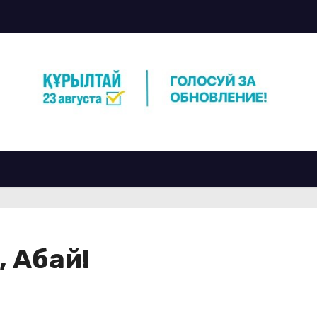
, Абай!