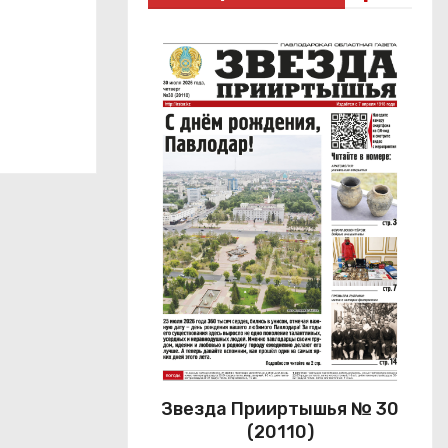
Звезда Прииртышья № 30
(20110)