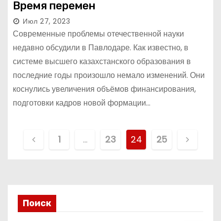
Время перемен
Июл 27, 2023
Современные проблемы отечественной науки
недавно обсудили в Павлодаре. Как известно, в
системе высшего казахстанского образования в
последние годы произошло немало изменений. Они
коснулись увеличения объёмов финансирования,
подготовки кадров новой формации…
П
1
…
23
24
25
а
г
и
Поиск