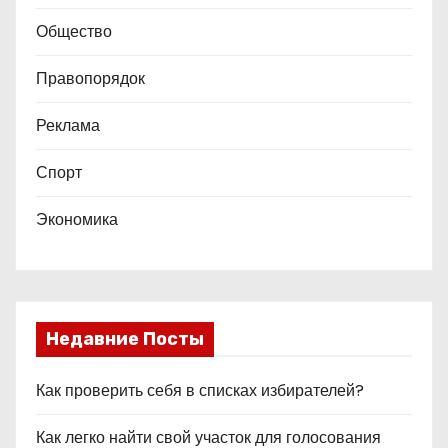
й
Общество
Правопорядок
Реклама
Спорт
Экономика
Недавние Посты
Как проверить себя в списках избирателей?
Как легко найти свой участок для голосования