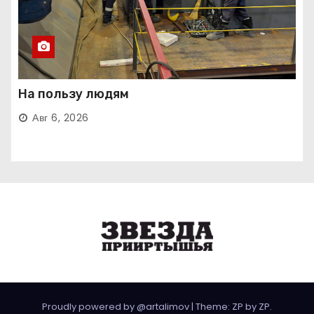
На пользу людям
Авг 6, 2026
Proudly powered by @artalimov
|
Theme: ZP by
ZP
.