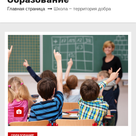
о
Главная страница
Школа – территория добра
м
у
ОБРАЗОВАНИЕ