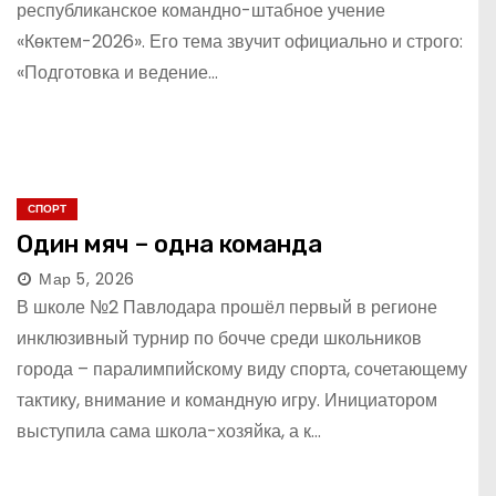
республиканское командно-штабное учение
«Көктем-2026». Его тема звучит официально и строго:
«Подготовка и ведение…
СПОРТ
Один мяч – одна команда
Мар 5, 2026
В школе №2 Павлодара прошёл первый в регионе
инклюзивный турнир по бочче среди школьников
города – паралимпийскому виду спорта, сочетающему
тактику, внимание и командную игру. Инициатором
выступила сама школа-хозяйка, а к…