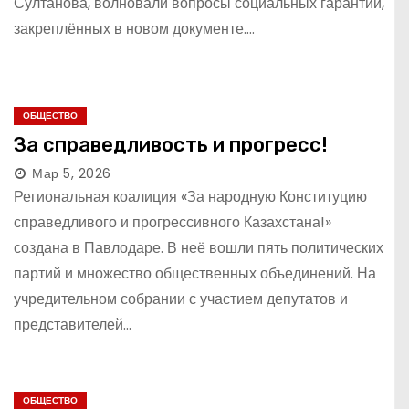
Султанова, волновали вопросы социальных гарантий,
закреплённых в новом документе.…
ОБЩЕСТВО
За справедливость и прогресс!
Мар 5, 2026
Региональная коалиция «За народную Конституцию
справедливого и прогрессивного Казахстана!»
создана в Павлодаре. В неё вошли пять политических
партий и множество общественных объединений. На
учредительном собрании с участием депутатов и
представителей…
ОБЩЕСТВО