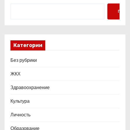
Поис
Категории
Без рубрики
ЖКХ
Здравоохранение
Культура
Личность
Образование