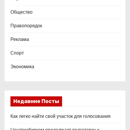
Общество
Правопорядок
Реклама
Спорт
Экономика
Недавние Посты
Как легко найти свой участок для голосования
Центризбирком продолжает подготовку к