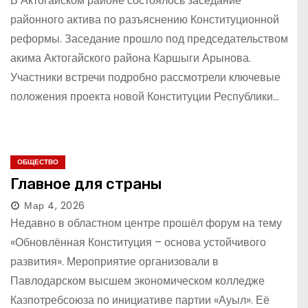
В Актогайском районе состоялось заседание
районного актива по разъяснению Конституционной
реформы. Заседание прошло под председательством
акима Актогайского района Каршыги Арынова.
Участники встречи подробно рассмотрели ключевые
положения проекта новой Конституции Республики…
ОБЩЕСТВО
Главное для страны
Мар 4, 2026
Недавно в областном центре прошёл форум на тему
«Обновлённая Конституция – основа устойчивого
развития». Мероприятие организовали в
Павлодарском высшем экономическом колледже
Казпотребсоюза по инициативе партии «Ауыл». Её