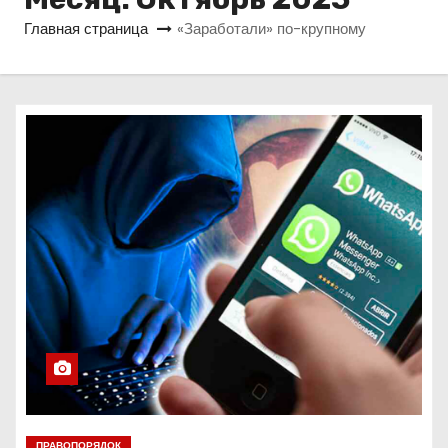
о
Главная страница
«Заработали» по-крупному
м
у
ПРАВОПОРЯДОК