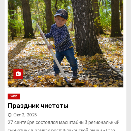
ЖКХ
Праздник чистоты
Окт 2, 2025
27 сентября состоялся масштабный региональный
субботник в рамках республиканской акции «Таза