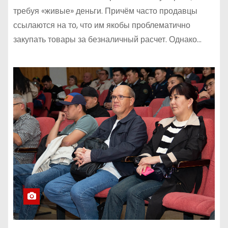
требуя «живые» деньги. Причём часто продавцы
ссылаются на то, что им якобы проблематично
закупать товары за безналичный расчет. Однако…