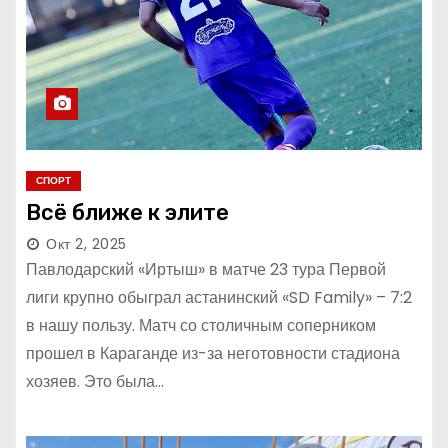
СПОРТ
Всё ближе к элите
Окт 2, 2025
Павлодарский «Иртыш» в матче 23 тура Первой
лиги крупно обыграл астанинский «SD Family» – 7:2
в нашу пользу. Матч со столичным соперником
прошел в Караганде из-за неготовности стадиона
хозяев. Это была…