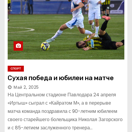
СПОРТ
Сухая победа и юбилеи на матче
Май 2, 2025
На Центральном стадионе Павлодара 24 апреля
«Иртыш» сыграл с «Кайратом М», а в перерыве
матча команда поздравила с 90-летним юбилеем
своего старейшего болельщика Николая Загорского
и с 85-летием заслуженного тренера…