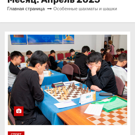
о
Главная страница
Особенные шахматы и шашки
м
у
СПОРТ