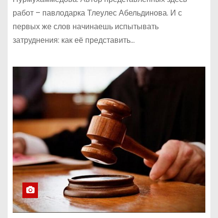
работ – павлодарка Тлеулес Абельдинова. И с
первых же слов начинаешь испытывать
затруднения: как её представить…