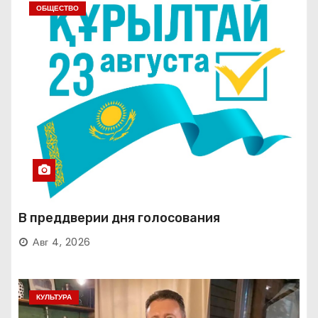
ОБЩЕСТВО
В преддверии дня голосования
Авг 4, 2026
КУЛЬТУРА