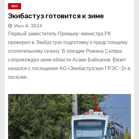
ЖКХ
Экибастуз готовится к зиме
Июл 4, 2024
Первый заместитель Премьер-министра РК
проверил в Экибастузе подготовку к предстоящему
отопительному сезону. В поездке Романа Скляра
сопровождал аким области Асаин Байханов. Визит
начался с посещения АО «Экибастузская ГРЭС-2» в
посёлке…