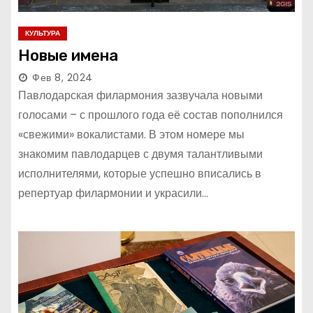
КУЛЬТУРА
Новые имена
Фев 8, 2024
Павлодарская филармония зазвучала новыми
голосами – с прошлого года её состав пополнился
«свежими» вокалистами. В этом номере мы
знакомим павлодарцев с двумя талантливыми
исполнителями, которые успешно вписались в
репертуар филармонии и украсили…