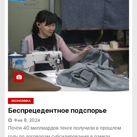
ЭКОНОМИКА
Беспрецедентное подспорье
Фев 8, 2024
Почти 40 миллиардов тенге получили в прошлом
году по договорам субсидирования в рамках