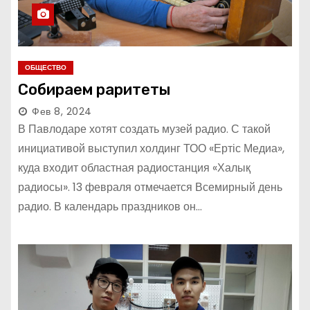
ОБЩЕСТВО
Собираем раритеты
Фев 8, 2024
В Павлодаре хотят создать музей радио. С такой
инициативой выступил холдинг ТОО «Ертіс Медиа»,
куда входит областная радиостанция «Халық
радиосы». 13 февраля отмечается Всемирный день
радио. В календарь праздников он…