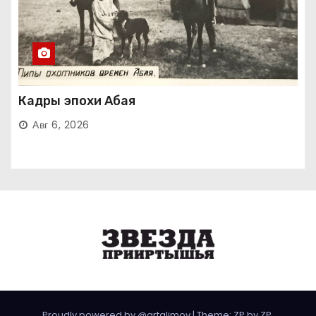
Кадры эпохи Абая
Авг 6, 2026
Proudly powered by @artalimov
|
Theme: ZP by
ZP
.