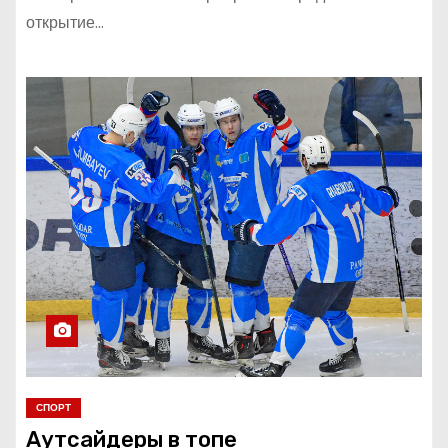
открытие…
СПОРТ
Аутсайдеры в топе